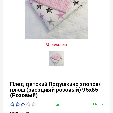
Увеличить
Плед детский Подушкино хлопок/
плюш (звездный розовый) 95х85
(Розовый)
Много
Количество