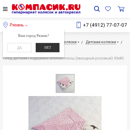
+7 (4912) 77-07-07
Рязань
Ваш город Рязань?
Главная
Каталог
Детские коляски
Детские коляски
НЕТ
ДА
Текстиль
Плед детский Подушкино хлопок/плюш (звездный розовый) 95х85