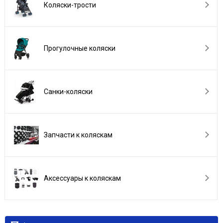
Коляски-трости
Прогулочные коляски
Санки-коляски
Запчасти к коляскам
Аксессуары к коляскам