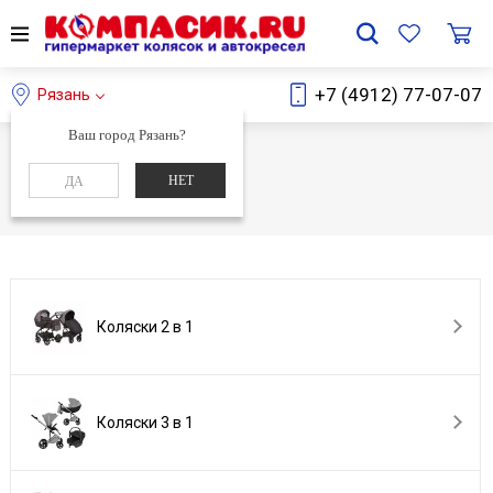
+7 (4912) 77-07-07
Рязань
Ваш город Рязань?
Главная
Каталог
НЕТ
ДА
Каталог
Коляски 2 в 1
Коляски 3 в 1