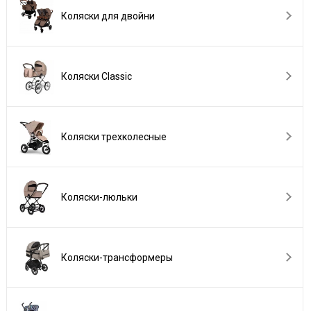
Коляски для двойни
Коляски Сlassic
Коляски трехколесные
Коляски-люльки
Коляски-трансформеры