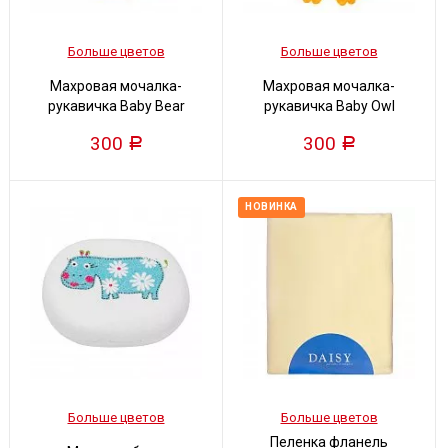
Больше цветов
Больше цветов
Махровая мочалка-
Махровая мочалка-
рукавичка Baby Bear
рукавичка Baby Owl
300
300
Р
Р
НОВИНКА
Больше цветов
Больше цветов
Пеленка фланель