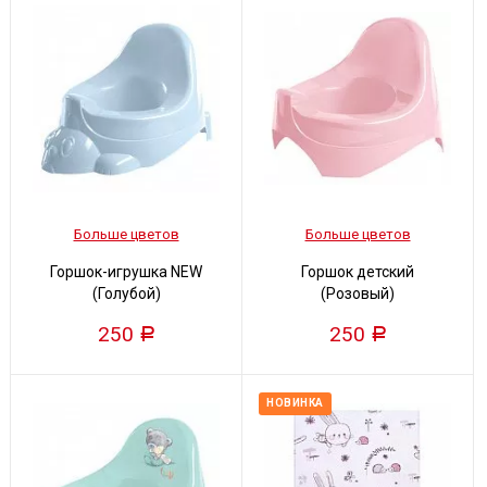
Больше цветов
Больше цветов
Горшок-игрушка NEW
Горшок детский
(Голубой)
(Розовый)
250
250
Р
Р
НОВИНКА