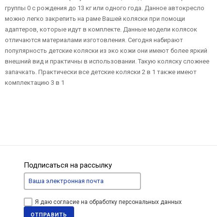
группы 0 с рождения до 13 кг или одного года. Данное автокресло
можно легко закрепить на раме Вашей коляски при помощи
адаптеров, которые идут в комплекте. Данные модели колясок
отличаются материалами изготовления. Сегодня набирают
популярность детские коляски из эко кожи они имеют более яркий
внешний вид и практичны в использовании. Такую коляску сложнее
запачкать. Практически все детские коляски 2 в 1 также имеют
комплектацию 3 в 1
Подписаться на рассылку
Я даю согласие на обработку персональных данных
ОТПРАВИТЬ