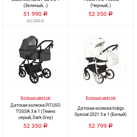
(Зеленый, -)
(Черный, )
51 990
52 350
Р
Р
62 290
Р
Больше цветов
Больше цветов
Детская коляска PITUSO
Детская коляска Indigo
TOSSA 3 в 1 (Темно
Special 2021 3 в 1 (Белый)
серый, Dark Grey)
52 350
52 799
Р
Р