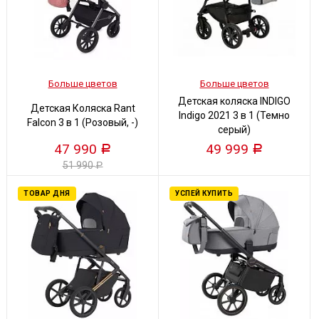
Больше цветов
Больше цветов
Детская коляска INDIGO
Детская Коляска Rant
Indigo 2021 3 в 1 (Темно
Falcon 3 в 1 (Розовый, -)
серый)
47 990
49 999
Р
Р
51 990
Р
ТОВАР ДНЯ
УСПЕЙ КУПИТЬ