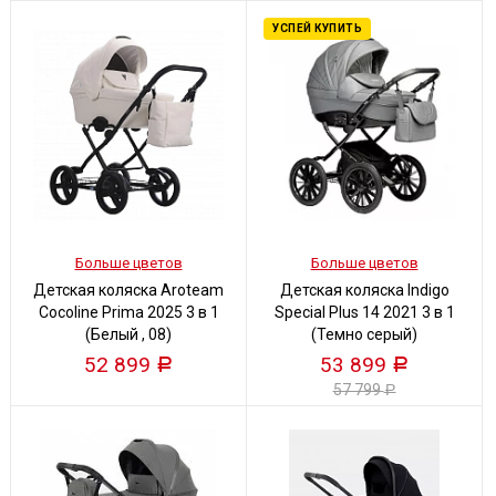
УСПЕЙ КУПИТЬ
Больше цветов
Больше цветов
Детская коляска Aroteam
Детская коляска Indigo
Cocoline Prima 2025 3 в 1
Special Plus 14 2021 3 в 1
(Белый , 08)
(Темно серый)
52 899
53 899
Р
Р
57 799
Р