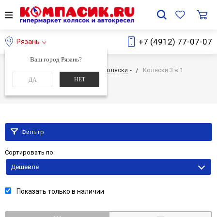
+7 (4912) 77-07-07
Рязань
Ваш город Рязань?
Главная
Каталог
Детские коляски
Коляски 3 в 1
НЕТ
ДА
Коляски 3 в 1
Фильтр
Сортировать по:
Дешевле
Показать только в наличии