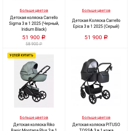
Больше цветов
Больше цветов
Детская коляска Carrello
Детская Коляска Carrello
Sigma 3 в 1 2025 (Черный,
Epica 3 в 1 2025 (Серый)
Iridium Black)
51 900
51 900
Р
Р
58 900
Р
УСПЕЙ КУПИТЬ
Больше цветов
Больше цветов
Детская коляска Riko
Детская коляска PITUSO
Basic Montana Plus 3 в 1
TOSSA 3 в 1 кожа