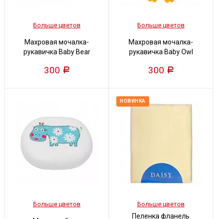
Больше цветов
Больше цветов
Махровая мочалка-
Махровая мочалка-
рукавичка Baby Bear
рукавичка Baby Owl
300
300
Р
Р
НОВИНКА
Больше цветов
Больше цветов
Пеленка фланель