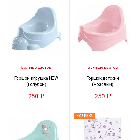
Больше цветов
Больше цветов
Горшок-игрушка NEW
Горшок детский
(Голубой)
(Розовый)
250
250
Р
Р
НОВИНКА