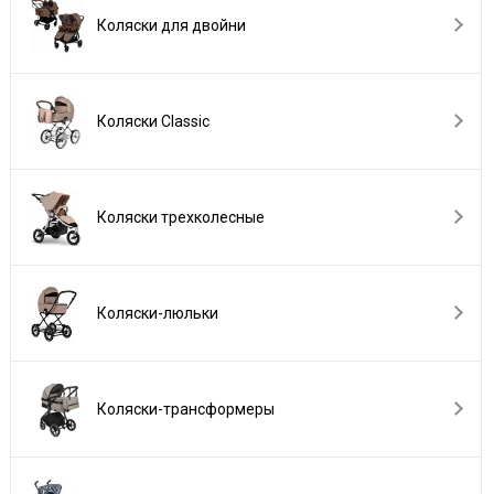
Коляски для двойни
Коляски Сlassic
Коляски трехколесные
Коляски-люльки
Коляски-трансформеры