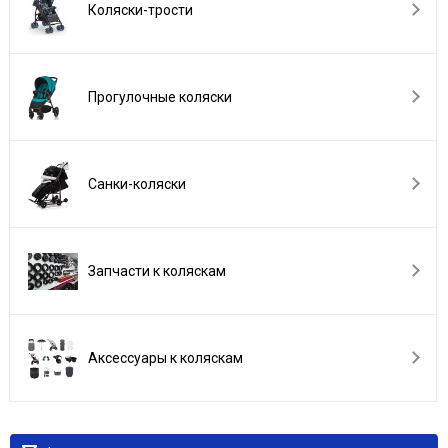
Коляски-трости
Прогулочные коляски
Санки-коляски
Запчасти к коляскам
Аксессуары к коляскам