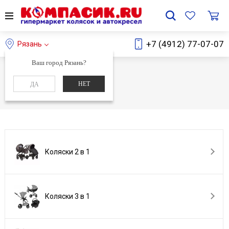
+7 (4912) 77-07-07
Рязань
Ваш город Рязань?
Главная
Каталог
НЕТ
ДА
Каталог
Коляски 2 в 1
Коляски 3 в 1