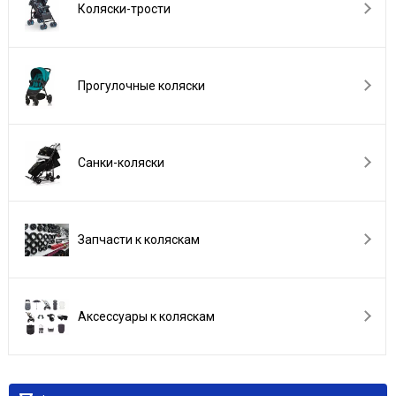
Коляски-трости
Прогулочные коляски
Санки-коляски
Запчасти к коляскам
Аксессуары к коляскам