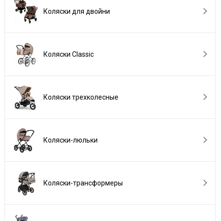
Коляски для двойни
Коляски Сlassic
Коляски трехколесные
Коляски-люльки
Коляски-трансформеры