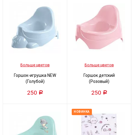
Больше цветов
Больше цветов
Горшок-игрушка NEW
Горшок детский
(Голубой)
(Розовый)
250
250
Р
Р
НОВИНКА