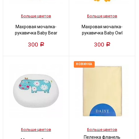
Больше цветов
Больше цветов
Махровая мочалка-
Махровая мочалка-
рукавичка Baby Bear
рукавичка Baby Owl
300
300
Р
Р
НОВИНКА
Больше цветов
Больше цветов
Пеленка фланель