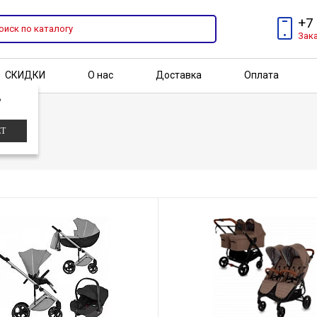
+7
Зак
СКИДКИ
О нас
Доставка
Оплата
?
Бренды
Акции
ЕТ