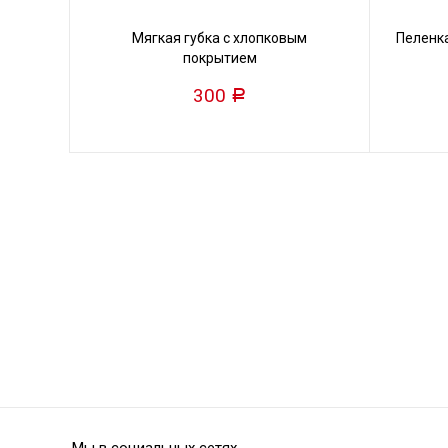
Мягкая губка с хлопковым
Пеленк
покрытием
300
Р