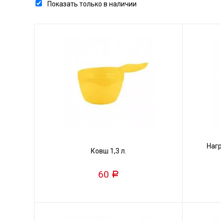
Показать только в наличии
Наг
Ковш 1,3 л.
60
Р