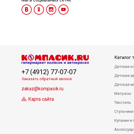
Мы в социальных сетях
Каталог 
Детские к
+7 (4912) 77-07-07
Детские а
Заказать обратный звонок
Детская м
zakaz@kompasik.ru
Матрасы
Карта сайта
Текстиль
Стульчики
Купание и 
Аксессуар