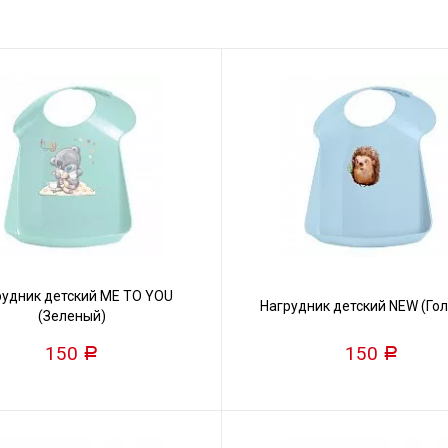
рудник детский ME TO YOU
Нагрудник детский NEW (Гол
(Зеленый)
150
150
Р
Р