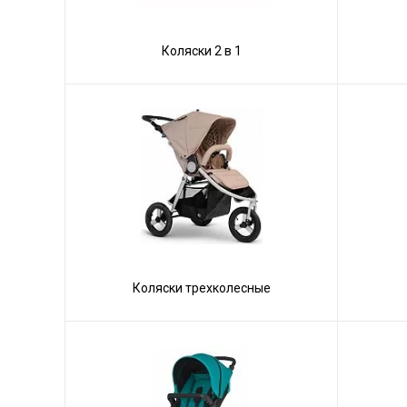
Коляски 2 в 1
Коляски трехколесные