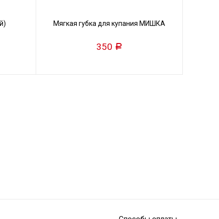
й)
Мягкая губка для купания МИШКА
350
Р