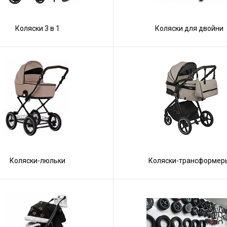
Коляски 3 в 1
Коляски для двойни
Коляски-люльки
Коляски-трансформер