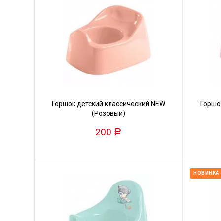
Горшок детский классический NEW
Горшо
(Розовый)
200
Р
НОВИНКА