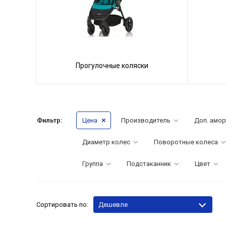
Прогулочные коляски
Фильтр:
Цена
Производитель
Доп. амор
Диаметр колес
Поворотные колеса
Группа
Подстаканник
Цвет
Сортировать по:
Дешевле