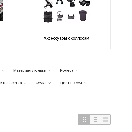
Аксессуары к коляскам
Материал люльки
Колеса
итная сетка
Сумка
Цвет шасси