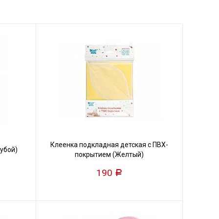
Клеенка подкладная детская с ПВХ-
убой)
покрытием (Желтый)
190
Р