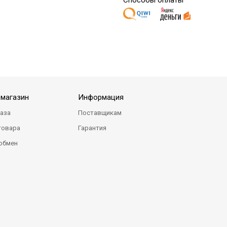
Способы оплаты
-магазин
Информация
каза
Поставщикам
товара
Гарантия
 обмен