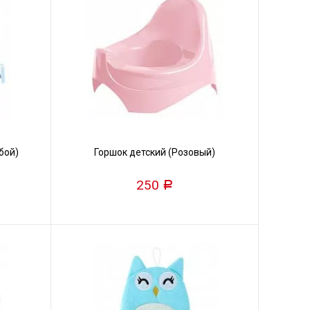
бой)
Горшок детский (Розовый)
250
Р