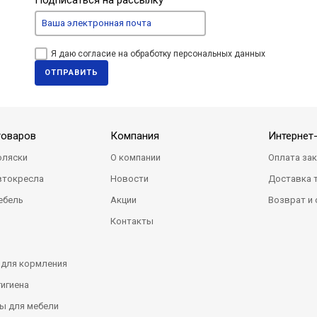
Подписаться на рассылку
Я даю согласие на обработку персональных данных
ОТПРАВИТЬ
товаров
Компания
Интернет
оляски
О компании
Оплата за
втокресла
Новости
Доставка 
ебель
Акции
Возврат и
Контакты
 для кормления
гигиена
ы для мебели