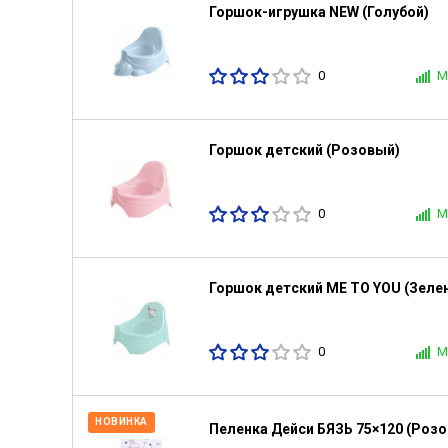
Горшок-игрушка NEW (Голубой)
0
М
Горшок детский (Розовый)
0
М
Горшок детский ME TO YOU (Зеле
0
М
НОВИНКА
Пеленка Дейси БЯЗЬ 75×120 (Розо