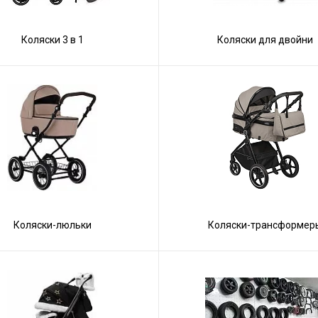
Коляски 3 в 1
Коляски для двойни
Коляски-люльки
Коляски-трансформер