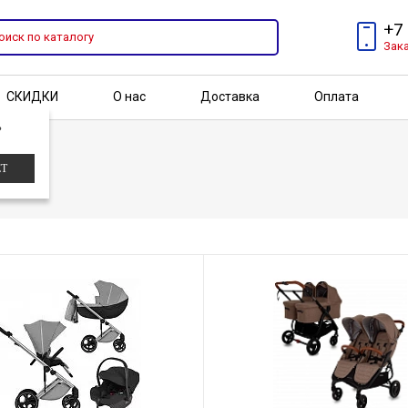
+7
Зак
СКИДКИ
О нас
Доставка
Оплата
?
Бренды
Акции
ЕТ