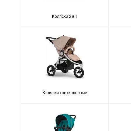
Коляски 2 в 1
Коляски трехколесные