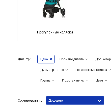
Прогулочные коляски
Фильтр:
Цена
Производитель
Доп. амор
Диаметр колес
Поворотные колеса
Группа
Подстаканник
Цвет
Сортировать по:
Дешевле