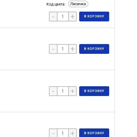
Лисичка
Код цвета:
-
+
В КОРЗИНУ
-
+
В КОРЗИНУ
-
+
В КОРЗИНУ
-
+
В КОРЗИНУ