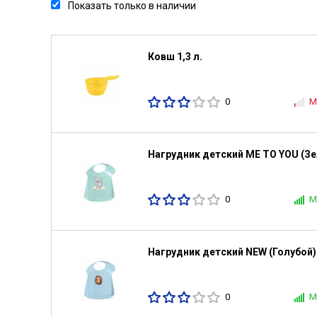
Показать только в наличии
Ковш 1,3 л.
0
М
Нагрудник детский ME TO YOU (З
0
М
Нагрудник детский NEW (Голубой)
0
М