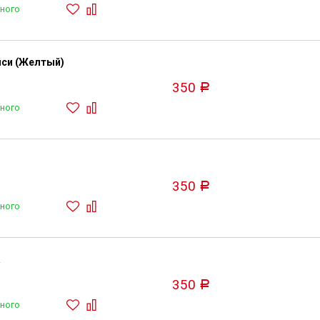
ного
йси (Желтый)
350
Р
ного
350
Р
ного
350
Р
ного