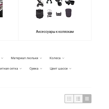
Аксессуары к коляскам
Материал люльки
Колеса
итная сетка
Сумка
Цвет шасси