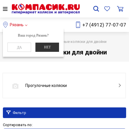
+7 (4912) 77-07-07
Рязань
Ваш город Рязань?
Главная
Каталог
Прогулочные коляски для двойни
НЕТ
ДА
Прогулочные коляски для двойни
Прогулочные коляски
Фильтр
Сортировать по: