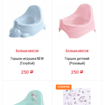
Больше цветов
Больше цветов
Горшок-игрушка NEW
Горшок детский
(Голубой)
(Розовый)
250
250
Р
Р
НОВИНКА