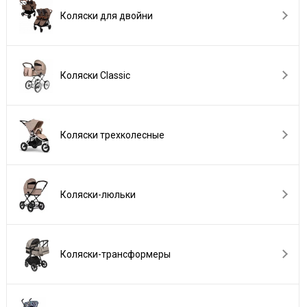
Коляски для двойни
Коляски Сlassic
Коляски трехколесные
Коляски-люльки
Коляски-трансформеры