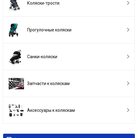
Коляски-трости
Прогулочные коляски
Санки-коляски
Запчасти к коляскам
Аксессуары к коляскам