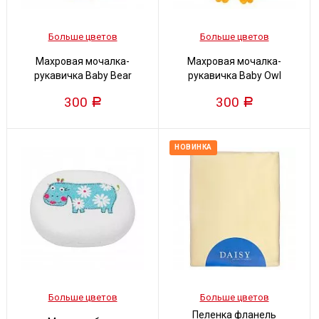
Больше цветов
Больше цветов
Махровая мочалка-
Махровая мочалка-
рукавичка Baby Bear
рукавичка Baby Owl
300
300
Р
Р
НОВИНКА
Больше цветов
Больше цветов
Пеленка фланель