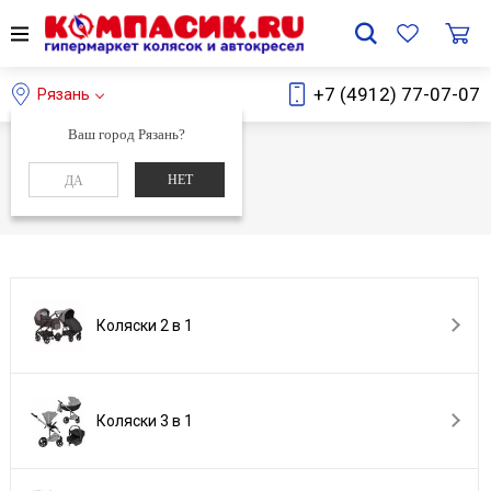
+7 (4912) 77-07-07
Рязань
Ваш город Рязань?
Главная
Каталог
НЕТ
ДА
Каталог
Коляски 2 в 1
Коляски 3 в 1