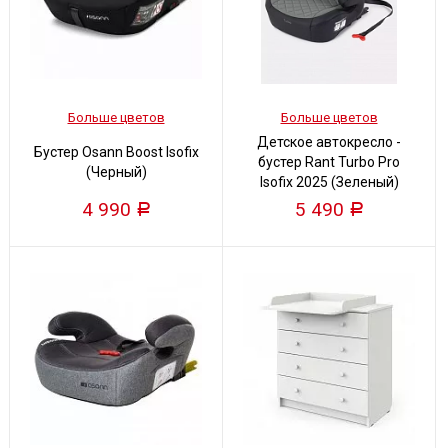
Больше цветов
Больше цветов
Детское автокресло -
Бустер Osann Boost Isofix
бустер Rant Turbo Pro
(Черный)
Isofix 2025 (Зеленый)
4 990
5 490
Р
Р