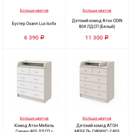
Больше цветов
Больше цветов
Детский комод Атон ODIN
Бустер Osann Lux Isofix
804 ЛДСП (Белый)
6 390
11 300
Р
Р
Больше цветов
Больше цветов
Комод Атон Мебель
Детский комод АТОН
Сириус 805 ЛДСП с
МЕБЕЛЬ СИРИУС-2 805