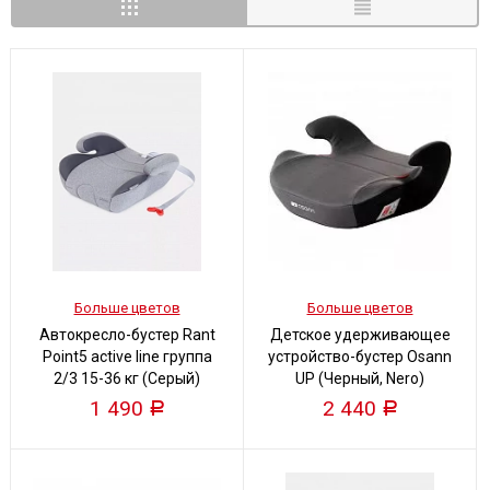
Больше цветов
Больше цветов
Автокресло-бустер Rant
Детское удерживающее
Point5 active line группа
устройство-бустер Osann
2/3 15-36 кг (Серый)
UP (Черный, Nero)
1 490
2 440
Р
Р