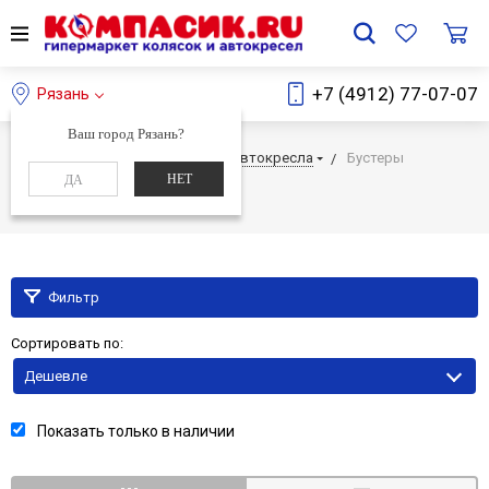
+7 (4912) 77-07-07
Рязань
Ваш город Рязань?
Главная
Каталог
Детские автокресла
Бустеры
НЕТ
ДА
Бустеры
Фильтр
Сортировать по:
Дешевле
Показать только в наличии