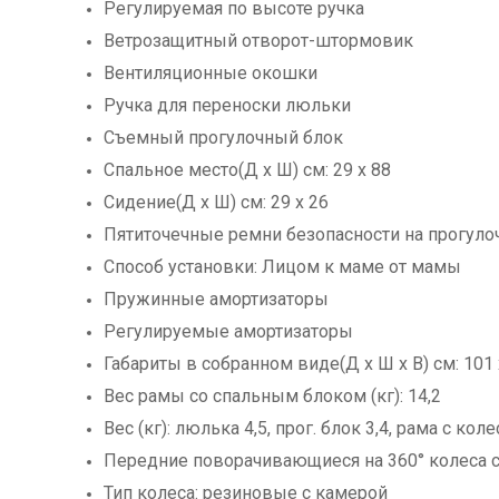
Регулируемая по высоте ручка
Ветрозащитный отворот-штормовик
Вентиляционные окошки
Ручка для переноски люльки
Съемный прогулочный блок
Спальное место(Д х Ш) см: 29 х 88
Сидение(Д х Ш) см: 29 х 26
Пятиточечные ремни безопасности на прогуло
Способ установки: Лицом к маме от мамы
Пружинные амортизаторы
Регулируемые амортизаторы
Габариты в собранном виде(Д х Ш х В) см: 101 
Вес рамы со спальным блоком (кг): 14,2
Вес (кг): люлька 4,5, прог. блок 3,4, рама с кол
Передние поворачивающиеся на 360° колеса 
Тип колеса: резиновые с камерой