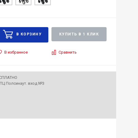
КУПИТЬ В 1 КЛИК
В избранное
Сравнить
ЕСПЛАТНО
• ТЦ Полсинаут. вход №3