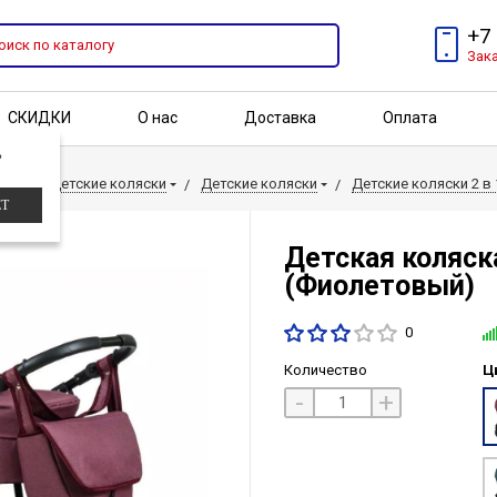
+7
Зак
СКИДКИ
О нас
Доставка
Оплата
?
Бренды
Акции
ки
Детские коляски
Детские коляски
Детские коляски 2 в 
ЕТ
Детская коляска
(Фиолетовый)
0
Количество
Ц
-
+