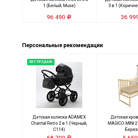
1 (Белый, Muse)
3 в 1 (Коричне
96 490
36 99
Р
Персональные рекомендации
ХИТ ПРОДАЖ
Детская коляска ADAMEX
Детская кро
Chantal Retro 2 в 1 (Черный,
MAGICO-MINI 2
C114)
Берез
68 700
5 65
Р