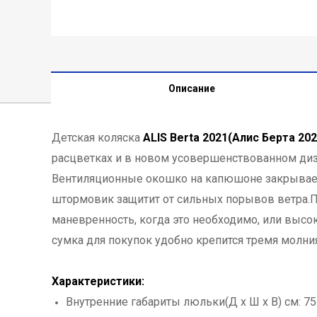
Описание
Детская коляска
ALIS Berta 2021(Алис Берта 202
расцветках и в новом усовершенствованном диза
Вентиляционные окошко на капюшоне закрывает
штормовик защитит от сильных порывов ветра.П
маневренность, когда это необходимо, или высо
сумка для покупок удобно крепится тремя молния
Характеристики:
Внутренние габариты люльки(Д х Ш х В) см: 75 