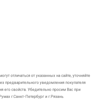
огут отличаться от указанных на сайте, уточняйте
 без предварительного уведомления покупателя
я его свойств. Убедительно просим Вас при
мах г.Санкт-Петербург и г.Рязань.