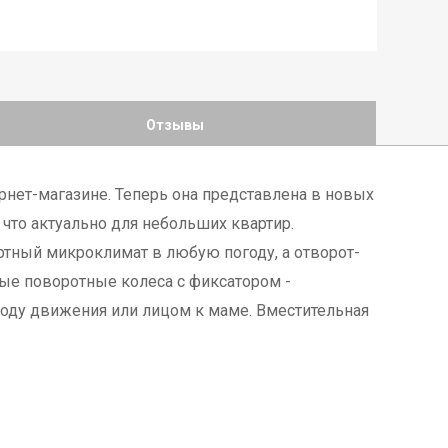
Отзывы
рнет-магазине. Теперь она представлена в новых
что актуально для небольших квартир.
ный микроклимат в любую погоду, а отворот-
ые поворотные колеса с фиксатором -
ходу движения или лицом к маме. Вместительная