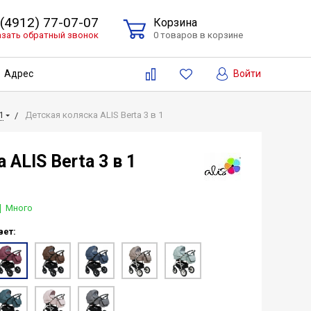
 (4912) 77-07-07
Корзина
азать обратный звонок
0 товаров в корзине
Войти
Адрес
1
Детская коляска ALIS Berta 3 в 1
 ALIS Berta 3 в 1
Много
вет: