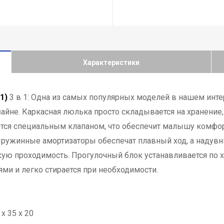
Характеристики
1)
3 в 1: Одна из самых популярных моделей в нашем инте
йне. Каркасная люлька просто складывается на хранение, 
ся специальным клапаном, что обеспечит малышу комфорт
ружинные амортизаторы обеспечат плавный ход, а надувн
кую проходимость. Прогулочный блок устанавливается по 
ми и легко стирается при необходимости.
х 35 х 20