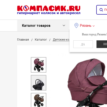
Каталог товаров
Рязань
Ваш город Рязань
Главная
Каталог
Детские коляски
Детские коляс
Н
ДА