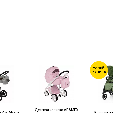
УСПЕЙ
КУПИТЬ
Детская коляска ADAMEX
 Alis Alvaro
Коляска пр