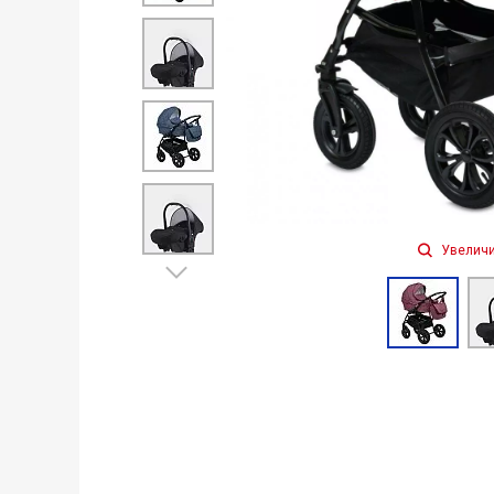
Увеличи
Next