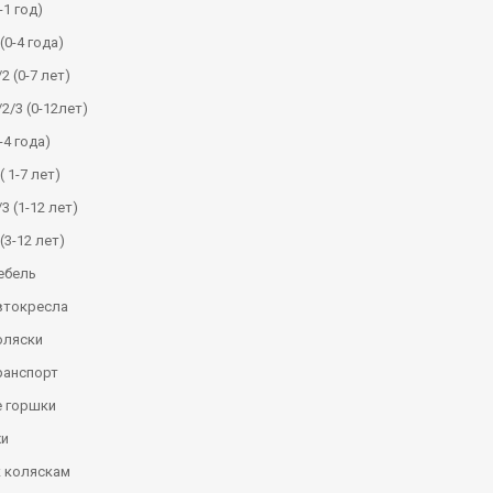
-1 год)
(0-4 года)
2 (0-7 лет)
/2/3 (0-12лет)
-4 года)
( 1-7 лет)
3 (1-12 лет)
(3-12 лет)
ебель
втокресла
оляски
ранспорт
 горшки
и
к коляскам