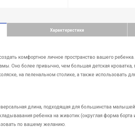
Характеристики
оздать комфортное личное пространство вашего ребенка.
амы. Оно более привычно, чем большая детская кроватка
 коляске, на пеленальном столике, а также использовать д
ниверсальная длина, подходящая для большинства малышей, 
кладывавания ребенка на животик (округлая форма борта и
ьзовать по вашему желанию.