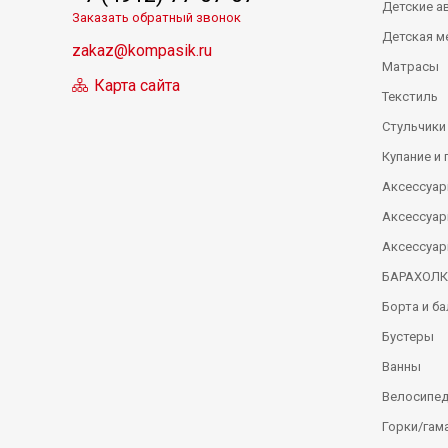
Детские а
Заказать обратный звонок
Детская м
zakaz@kompasik.ru
Матрасы
Карта сайта
Текстиль
Стульчики
Купание и 
Аксессуар
Аксессуар
Аксессуар
БАРАХОЛ
Борта и б
Бустеры
Ванны
Велосипе
Горки/гам