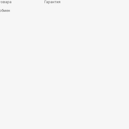
товара
Гарантия
 обмен