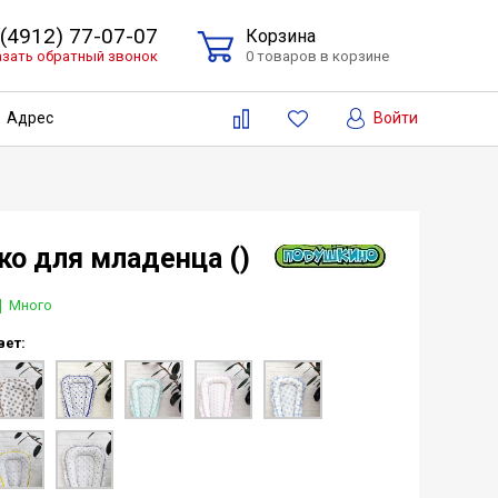
 (4912) 77-07-07
Корзина
азать обратный звонок
0 товаров в корзине
Войти
Адрес
о для младенца ()
Много
вет: