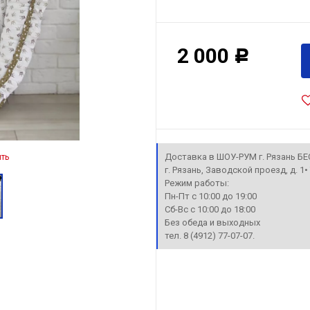
2 000
Р
Доставка в ШОУ-РУМ г. Рязань Б
ть
г. Рязань, Заводской проезд, д. 1
Режим работы:
Пн-Пт с 10:00 до 19:00
Сб-Вс с 10:00 до 18:00
Без обеда и выходных
тел. 8 (4912) 77-07-07.