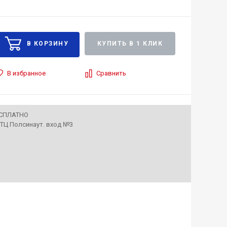
КУПИТЬ В 1 КЛИК
В избранное
Сравнить
ЕСПЛАТНО
• ТЦ Полсинаут. вход №3