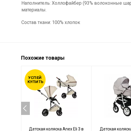
Наполнитель: Холлофайбер (93% волоконные шари
материалы.
Состав ткани: 100% хлопок
Похожие товары
УСПЕЙ
КУПИТЬ
Детская коляска Anex Eli 3 в
Детская коляска