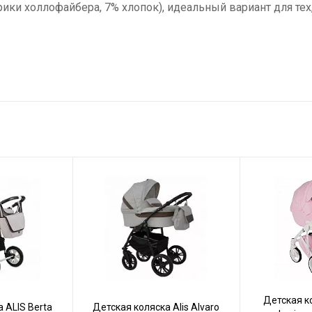
ки холлофайбера, 7% хлопок), идеальный вариант для тех,
Детская 
 ALIS Berta
Детская коляска Alis Alvaro