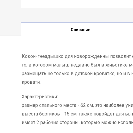
Описание
Кокон-гнездышко для новорожденны позволит с
то, в котором малыш недавно был в животике м
размещать не только в детской кроватке, но и в
кровати.
Характеристики:
размер спального места - 62 см, это наиболее у
высота бортиков - 15 см, также подойдет для вы
имеет 2 рабочие стороны, которые можно испол