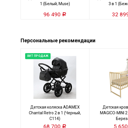
1 (Белый, Muse)
3 в 1 (Бе
96 490
32 89
Р
Персональные рекомендации
ХИТ ПРОДАЖ
Детская коляска ADAMEX
Детская кро
Chantal Retro 2 в 1 (Черный,
MAGICO-MINI 2
C114)
Берез
68 700
5 65
Р