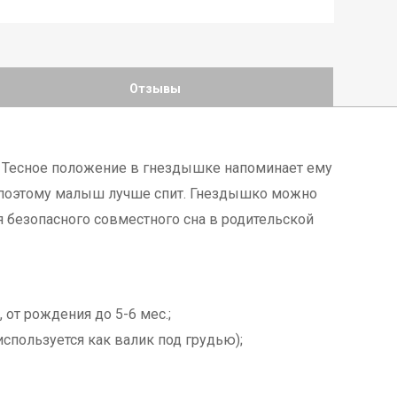
Отзывы
 Тесное положение в гнездышке напоминает ему
, поэтому малыш лучше спит. Гнездышко можно
ля безопасного совместного сна в родительской
от рождения до 5-6 мес.;
спользуется как валик под грудью);