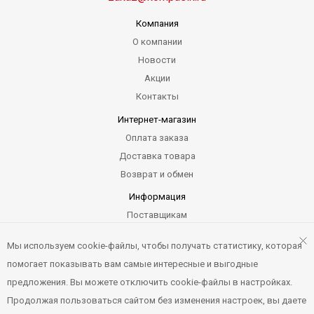
Компания
О компании
Новости
Акции
Контакты
Интернет-магазин
Оплата заказа
Доставка товара
Возврат и обмен
Информация
Поставщикам
Гарантия
Мы используем cookie-файлы, чтобы получать статистику, которая
Карта сайта
помогает показывать вам самые интересные и выгодные
предложения. Вы можете отключить cookie-файлы в настройках.
Продолжая пользоваться сайтом без изменения настроек, вы даете
Компасик.ру © 2012-2026. Все права защищены. Не является