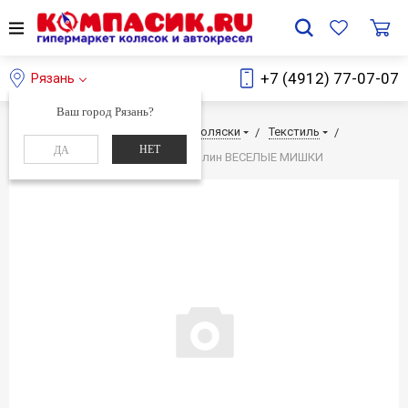
+7 (4912) 77-07-07
Рязань
Ваш город Рязань?
Главная
Каталог
Детские коляски
Текстиль
НЕТ
ДА
Борта стандартные на молнии поплин ВЕСЕЛЫЕ МИШКИ