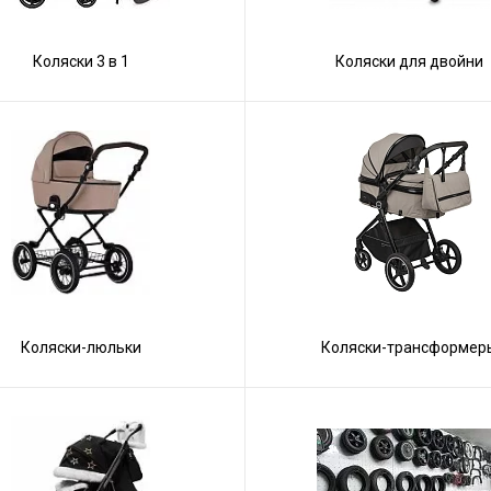
Коляски 3 в 1
Коляски для двойни
Коляски-люльки
Коляски-трансформер