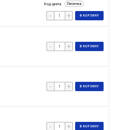
Лисичка
Код цвета:
-
+
В КОРЗИНУ
-
+
В КОРЗИНУ
-
+
В КОРЗИНУ
-
+
В КОРЗИНУ