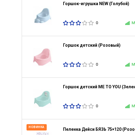
Горшок-игрушка NEW (Голубой)
0
М
Горшок детский (Розовый)
0
М
Горшок детский ME TO YOU (Зеле
0
М
НОВИНКА
Пеленка Дейси БЯЗЬ 75×120 (Розо