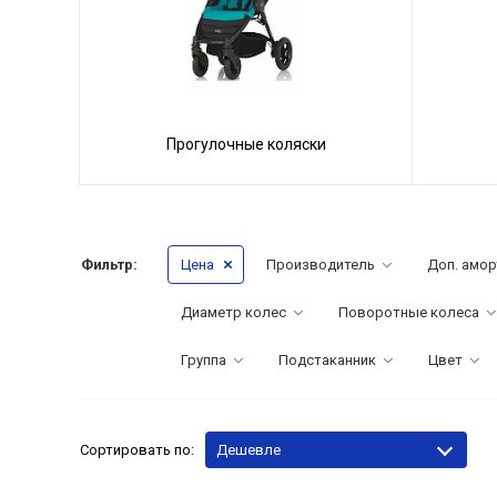
Прогулочные коляски
Фильтр:
Цена
Производитель
Доп. амор
Диаметр колес
Поворотные колеса
Группа
Подстаканник
Цвет
Сортировать по:
Дешевле