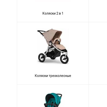
Коляски 2 в 1
Коляски трехколесные