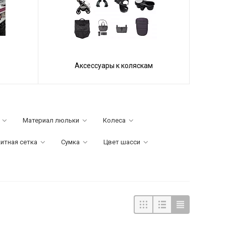
Аксессуары к коляскам
Материал люльки
Колеса
итная сетка
Сумка
Цвет шасси