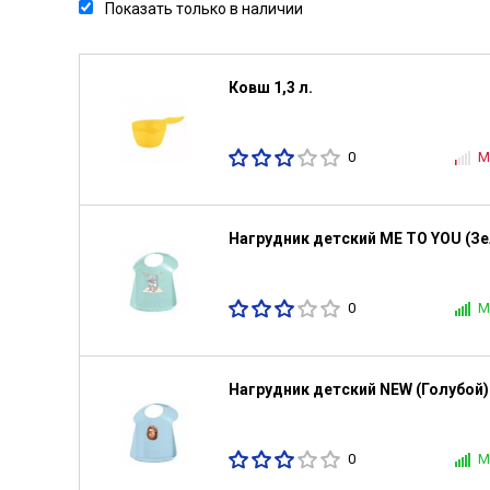
Показать только в наличии
Ковш 1,3 л.
0
М
Нагрудник детский ME TO YOU (З
0
М
Нагрудник детский NEW (Голубой)
0
М