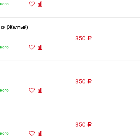
ного
йси (Желтый)
350
Р
ного
350
Р
ного
350
Р
ного