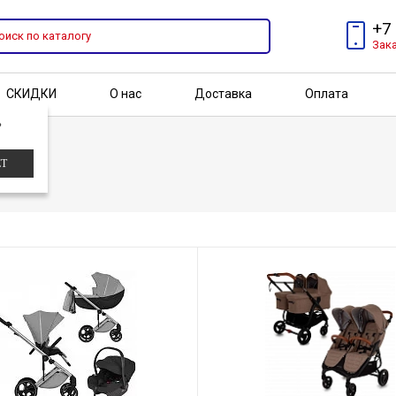
+7
Зак
СКИДКИ
О нас
Доставка
Оплата
?
Бренды
Акции
ЕТ