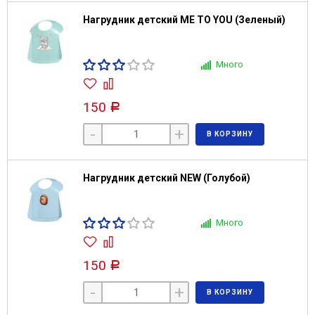
Нагрудник детский ME TO YOU (Зеленый)
Много
150
Р
-
+
В КОРЗИНУ
Нагрудник детский NEW (Голубой)
Много
150
Р
-
+
В КОРЗИНУ