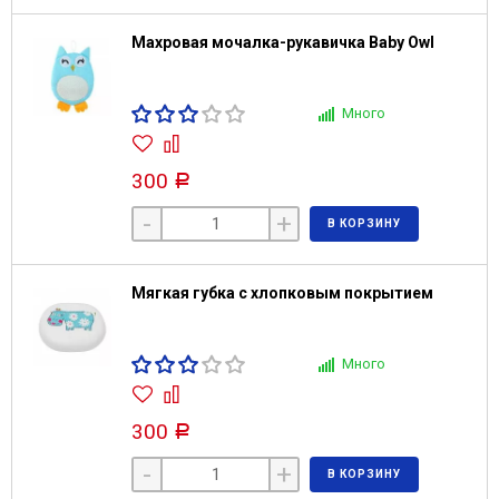
Махровая мочалка-рукавичка Baby Owl
Много
300
Р
-
+
В КОРЗИНУ
Мягкая губка с хлопковым покрытием
Много
300
Р
-
+
В КОРЗИНУ