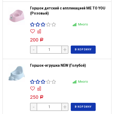
Горшок детский с аппликацией ME TO YOU
(Розовый)
Много
200
Р
-
+
В КОРЗИНУ
Горшок-игрушка NEW (Голубой)
Много
250
Р
-
+
В КОРЗИНУ