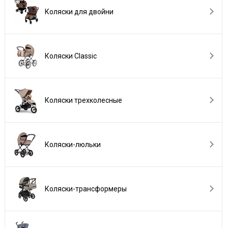
Коляски для двойни
Коляски Сlassic
Коляски трехколесные
Коляски-люльки
Коляски-трансформеры