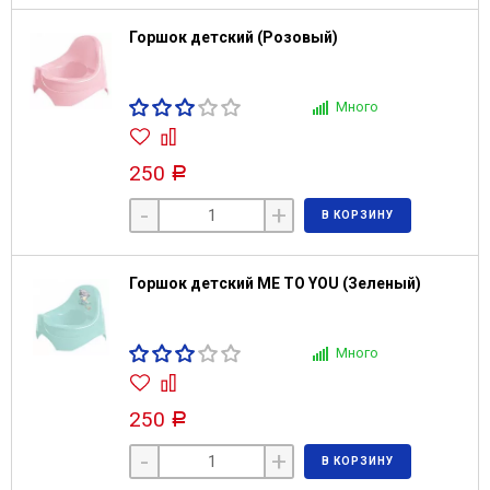
Горшок детский (Розовый)
Много
250
Р
-
+
В КОРЗИНУ
Горшок детский ME TO YOU (Зеленый)
Много
250
Р
-
+
В КОРЗИНУ