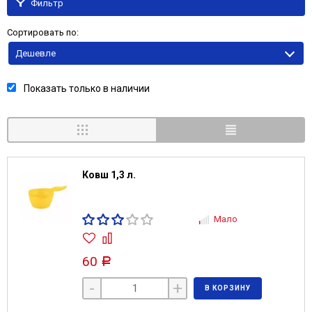
Фильтр
Сортировать по:
Дешевле
Показать только в наличии
Ковш 1,3 л.
Мало
60
Р
-
+
В КОРЗИНУ