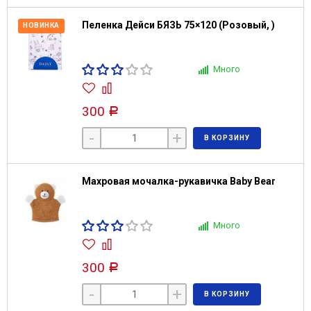
Пеленка Дейси БЯЗЬ 75×120 (Розовый, )
НОВИНКА
Много
300
Р
-
+
В КОРЗИНУ
Махровая мочалка-рукавичка Baby Bear
Много
300
Р
-
+
В КОРЗИНУ