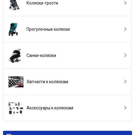
Коляски-трости
Прогулочные коляски
Санки-коляски
Запчасти к коляскам
Аксессуары к коляскам