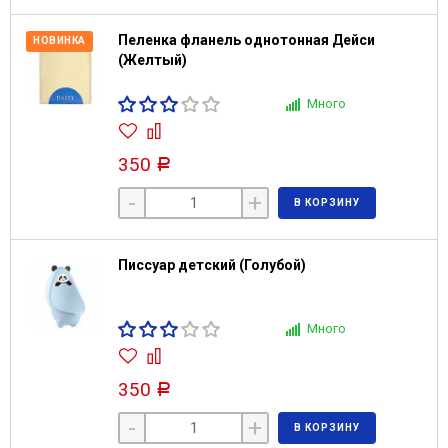
Пеленка фланель однотонная Дейси
НОВИНКА
(Желтый)
Много
350
Р
-
+
В КОРЗИНУ
Писсуар детский (Голубой)
Много
350
Р
-
+
В КОРЗИНУ