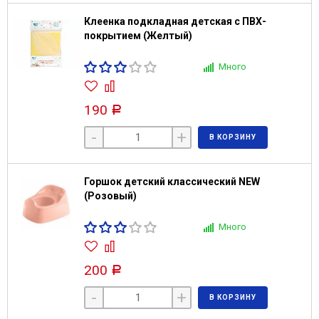
Клеенка подкладная детская с ПВХ-
покрытием (Желтый)
Много
190
Р
-
+
В КОРЗИНУ
Горшок детский классический NEW
(Розовый)
Много
200
Р
-
+
В КОРЗИНУ