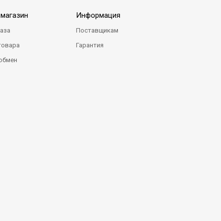
-магазин
Информация
каза
Поставщикам
товара
Гарантия
 обмен