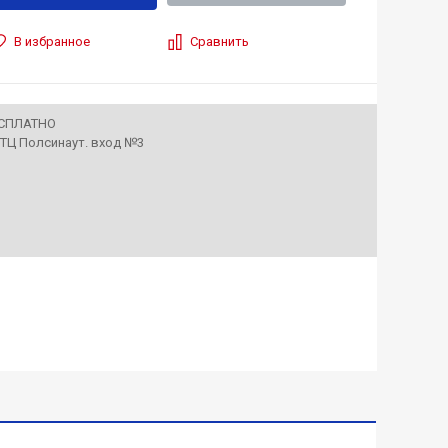
В избранное
Сравнить
ЕСПЛАТНО
• ТЦ Полсинаут. вход №3