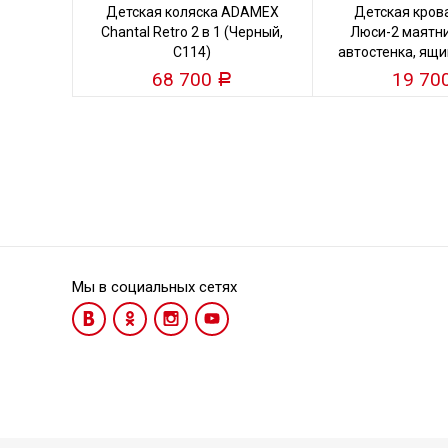
Детская коляска ADAMEX
Детская кров
Chantal Retro 2 в 1 (Черный,
Люси-2 маятни
C114)
автостенка, ящи
кость
68 700
19 70
Р
Мы в социальных сетях