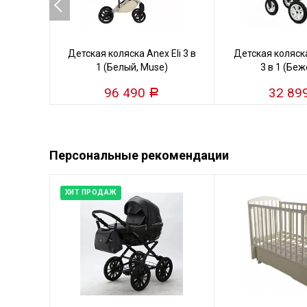
Детская коляска Anex Eli 3 в
Детская коляска
1 (Белый, Muse)
3 в 1 (Бе
96 490
32 89
Р
Персональные рекомендации
ХИТ ПРОДАЖ