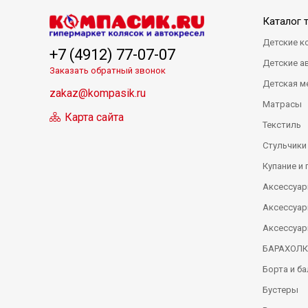
Каталог 
Детские к
+7 (4912) 77-07-07
Детские а
Заказать обратный звонок
Детская м
zakaz@kompasik.ru
Матрасы
Карта сайта
Текстиль
Стульчики
Купание и 
Аксессуар
Аксессуар
Аксессуар
БАРАХОЛ
Борта и б
Бустеры