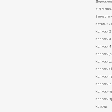
Дорожные
ЖД Манеж
Запчасти 
Каталки / 
Коляски 2 
Коляски 3 
Коляски 4 
Коляски д
Коляски д
Коляски Сl
Коляски т
Коляски-
Коляски-
Коляски-т
Комоды