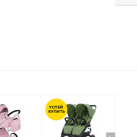
УСПЕЙ
УСПЕЙ
КУПИТЬ
КУПИТ