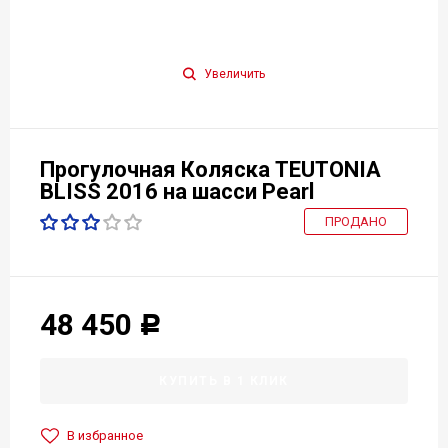
Увеличить
Прогулочная Коляска TEUTONIA
BLISS 2016 на шасси Pearl
ПРОДАНО
48 450
Р
КУПИТЬ В 1 КЛИК
В избранное