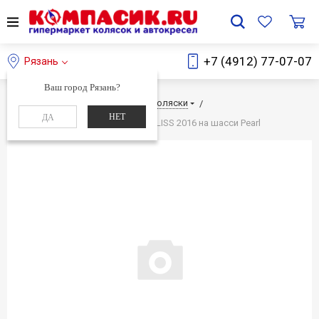
+7 (4912) 77-07-07
Рязань
Ваш город Рязань?
Главная
Каталог
Детские коляски
НЕТ
ДА
Прогулочная Коляска TEUTONIA BLISS 2016 на шасси Pearl