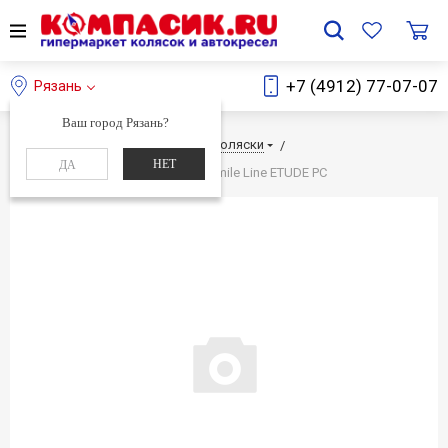
+7 (4912) 77-07-07
Рязань
Ваш город Рязань?
Главная
Каталог
Детские коляски
НЕТ
ДА
Детская коляска-трансформер Smile Line ETUDE PC