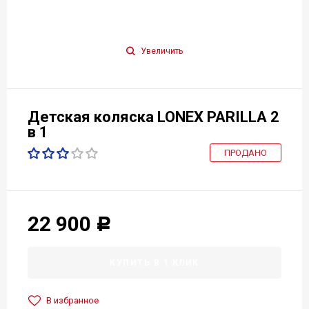
Увеличить
Детская коляска LONEX PARILLA 2
в 1
ПРОДАНО
22 900
Р
КУПИТЬ В 1 КЛИК
В избранное