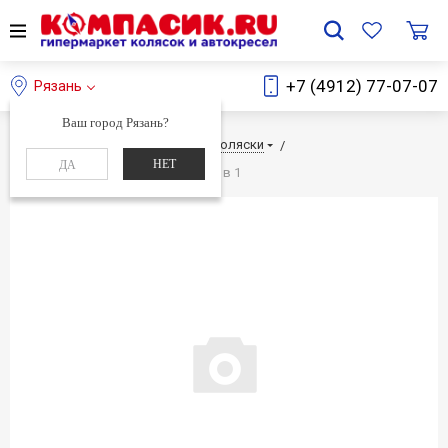
+7 (4912) 77-07-07
Рязань
Ваш город Рязань?
Главная
Каталог
Детские коляски
НЕТ
ДА
Детская коляска LONEX PARILLA 2 в 1