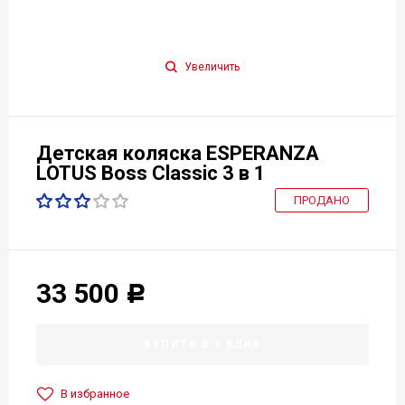
Увеличить
Детская коляска ESPERANZA
LOTUS Boss Classic 3 в 1
ПРОДАНО
33 500
Р
КУПИТЬ В 1 КЛИК
В избранное