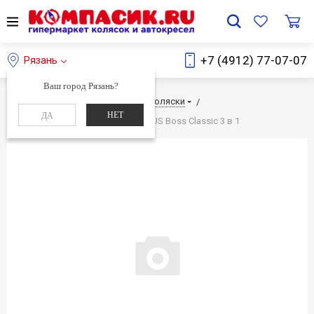
+7 (4912) 77-07-07
Рязань
Ваш город Рязань?
Главная
Каталог
Детские коляски
НЕТ
ДА
Детская коляска ESPERANZA LOTUS Boss Classic 3 в 1