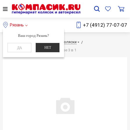
+7 (4912) 77-07-07
Рязань
Ваш город Рязань?
Главная
Каталог
Детские коляски
НЕТ
ДА
Детская коляска Reindeer City Cruise 3 в 1