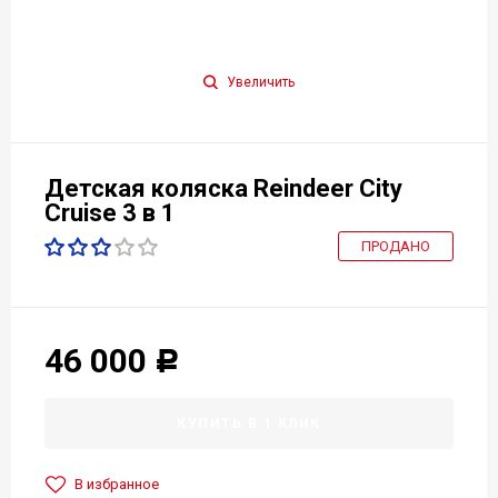
Увеличить
Детская коляска Reindeer City
Cruise 3 в 1
ПРОДАНО
46 000
Р
КУПИТЬ В 1 КЛИК
В избранное