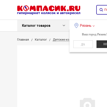
Каталог товаров
Рязань
Ваш город Рязань
Главная
Каталог
Детские коляски
Детская коляс
Н
ДА