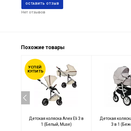
ОСТАВИТЬ ОТЗЫВ
Нет отзывов
Похожие товары
УСПЕЙ
КУПИТЬ
Детская коляска Anex Eli 3 в
Детская коляска
1 (Белый, Muse)
3 в 1 (Бе