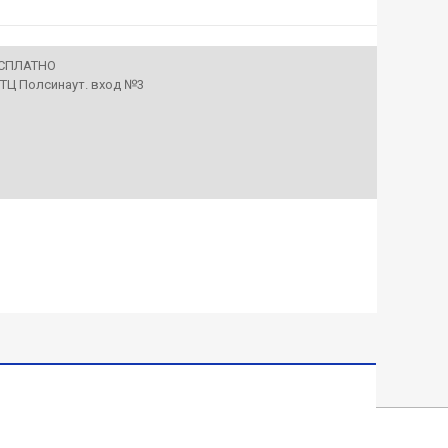
ЕСПЛАТНО
• ТЦ Полсинаут. вход №3