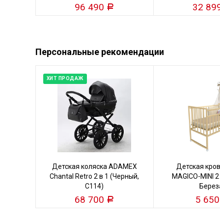
96 490
32 89
Р
Персональные рекомендации
ХИТ ПРОДАЖ
Детская коляска ADAMEX
Детская кро
Chantal Retro 2 в 1 (Черный,
MAGICO-MINI 2
C114)
Берез
68 700
5 65
Р