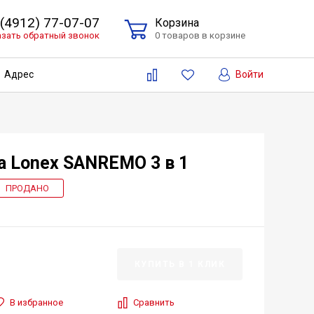
 (4912) 77-07-07
Корзина
азать обратный звонок
0 товаров в корзине
Войти
Адрес
а Lonex SANREMO 3 в 1
ПРОДАНО
КУПИТЬ В 1 КЛИК
В избранное
Сравнить