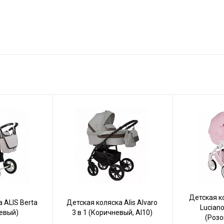
Детская 
 ALIS Berta
Детская коляска Alis Alvaro
Luciano
жевый)
3 в 1 (Коричневый, Al10)
(Розо