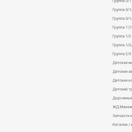
Группа 0/1 
Группа 0/1/
Группа 0/1
Группа 1 (1
Группа 1/2 
Группа 1/2/
Группа 2/3 
Детская м
Детские а
Детские к
Детский т
Дорожные
ЖД Манеж
Запчасти 
Каталки / 