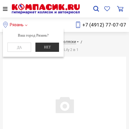
+7 (4912) 77-07-07
Рязань
Ваш город Рязань?
Главная
Каталог
Детские коляски
НЕТ
ДА
Детская коляска Reindeer Prestige Lily 2 в 1