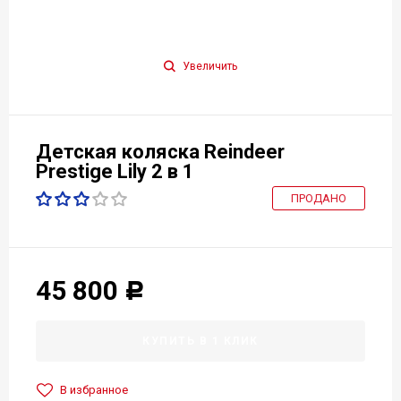
Увеличить
Детская коляска Reindeer
Prestige Lily 2 в 1
ПРОДАНО
45 800
Р
КУПИТЬ В 1 КЛИК
В избранное