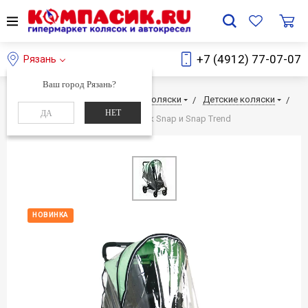
+7 (4912) 77-07-07
Рязань
Ваш город Рязань?
Главная
Каталог
Детские коляски
Детские коляски
НЕТ
ДА
Дождевик Valco Baby для колясок Snap и Snap Trend
НОВИНКА