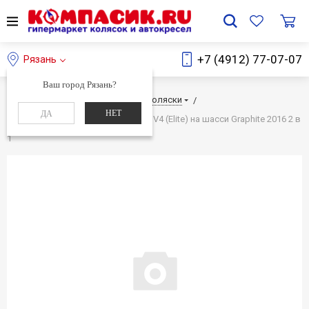
+7 (4912) 77-07-07
Рязань
Ваш город Рязань?
Главная
Каталог
Детские коляски
НЕТ
ДА
Детская Коляска TEUTONIA BeYou V4 (Elite) на шасси Graphite 2016 2 в
1