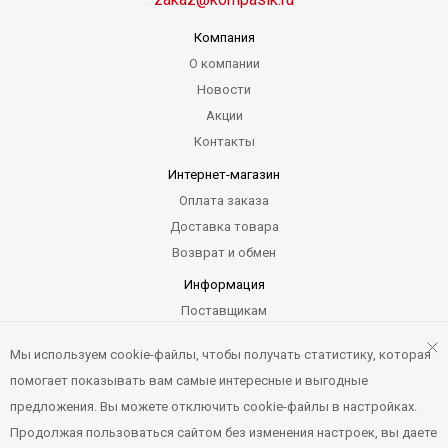
Компания
О компании
Новости
Акции
Контакты
Интернет-магазин
Оплата заказа
Доставка товара
Возврат и обмен
Информация
Поставщикам
Гарантия
Мы используем cookie-файлы, чтобы получать статистику, которая
Карта сайта
помогает показывать вам самые интересные и выгодные
предложения. Вы можете отключить cookie-файлы в настройках.
Продолжая пользоваться сайтом без изменения настроек, вы даете
Компасик.ру © 2012-2026. Все права защищены. Не является