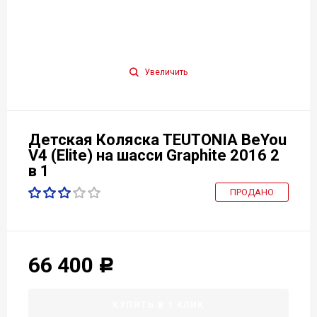
Увеличить
Детская Коляска TEUTONIA BeYou
V4 (Elite) на шасси Graphite 2016 2
в 1
ПРОДАНО
66 400
Р
КУПИТЬ В 1 КЛИК