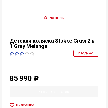
Увеличить
Детская коляска Stokke Crusi 2 в
1 Grey Melange
ПРОДАНО
85 990
Р
КУПИТЬ В 1 КЛИК
В избранное