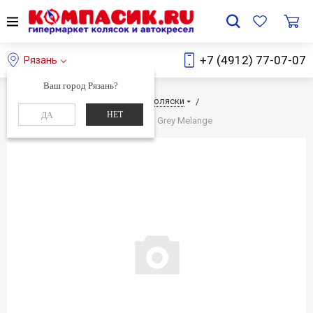
+7 (4912) 77-07-07
Рязань
Ваш город Рязань?
Главная
Каталог
Детские коляски
НЕТ
ДА
Детская коляска Stokke Crusi 2 в 1 Grey Melange