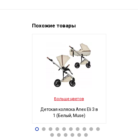
Похожие товары
Больше цветов
Боль
Детская коляска Anex Eli 3 в
Детская ко
1 (Белый, Muse)
3 в 1
96 490
32
Р