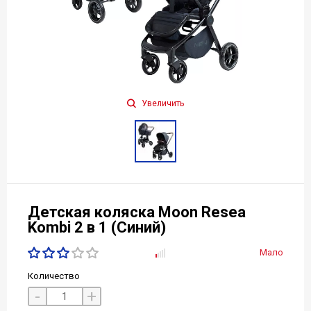
Увеличить
Детская коляска Moon Resea
Kombi 2 в 1 (Синий)
Мало
Количество
-
+