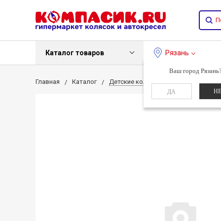
Каталог товаров
Рязань
Ваш город Рязань
Главная
Каталог
Детские коляски
Детские коляс
Н
ДА