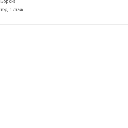
 Борки)
тер, 1 этаж.