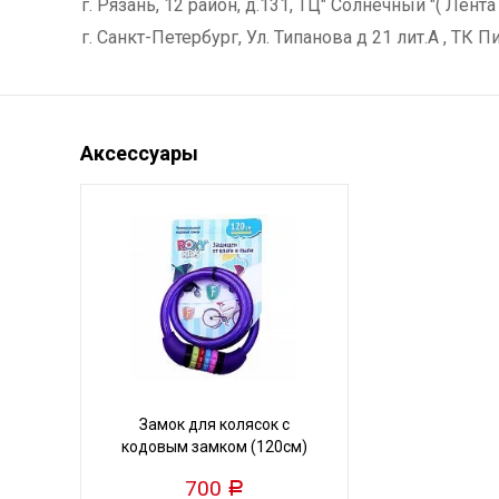
г. Рязань, 12 район, д.131, ТЦ" Солнечный "( Лента
г. Санкт-Петербург, Ул. Типанова д 21 лит.А , ТК Пи
Аксессуары
Замок для колясок с
кодовым замком (120см)
700
Р