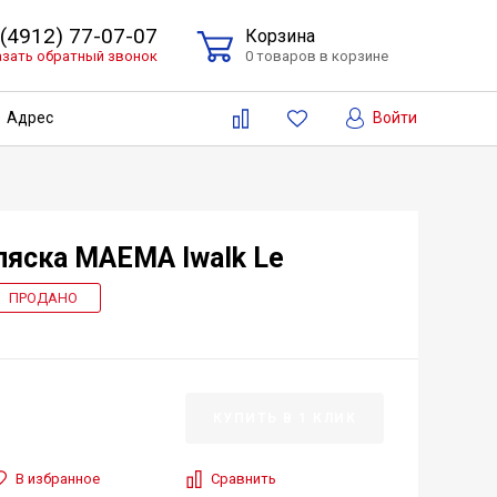
 (4912) 77-07-07
Корзина
азать обратный звонок
0 товаров в корзине
Войти
Адрес
ляска МАЕМА Iwalk Le
ПРОДАНО
КУПИТЬ В 1 КЛИК
В избранное
Сравнить