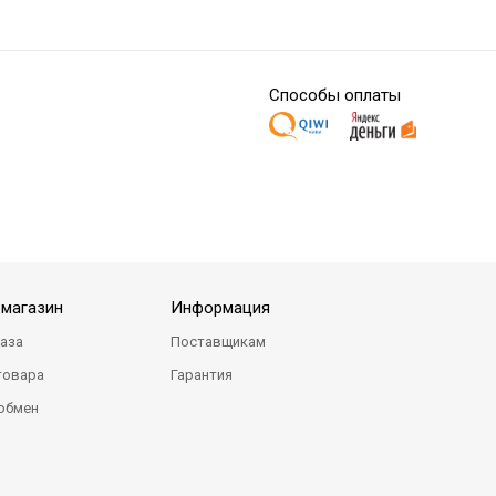
Способы оплаты
-магазин
Информация
каза
Поставщикам
товара
Гарантия
 обмен