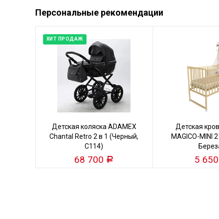
Персональные рекомендации
ХИТ ПРОДАЖ
Детская коляска ADAMEX
Детская кро
Chantal Retro 2 в 1 (Черный,
MAGICO-MINI 2
C114)
Берез
68 700
5 65
Р