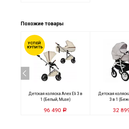
Похожие товары
УСПЕЙ
КУПИТЬ
Детская коляска Anex Eli 3 в
Детская коляска
1 (Белый, Muse)
3 в 1 (Бе
96 490
32 89
Р