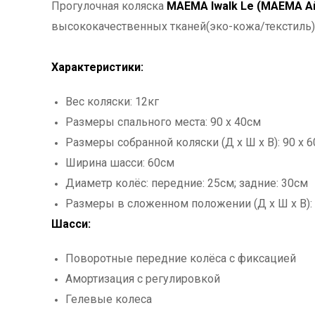
Прогулочная коляска
МАЕМА Iwalk Le (МАЕМА Ай
высококачественных тканей(эко-кожа/текстиль) 
Характеристики:
Вес коляски: 12кг
Размеры спального места: 90 x 40см
Размеры собранной коляски (Д х Ш х В): 90 х 6
Ширина шасси: 60см
Диаметр колёс: передние: 25см; задние: 30см
Размеры в сложенном положении (Д х Ш х В): 
Шасси:
Поворотные передние колёса с фиксацией
Амортизация с регулировкой
Гелевые колеса