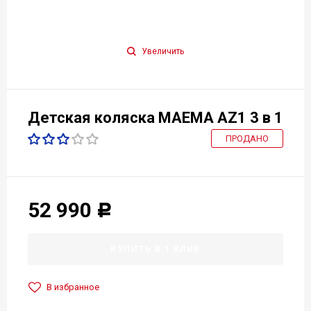
Увеличить
Детская коляска МАЕМА AZ1 3 в 1
ПРОДАНО
52 990
Р
КУПИТЬ В 1 КЛИК
В избранное