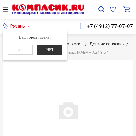
+7 (4912) 77-07-07
Рязань
Ваш город Рязань?
Главная
Каталог
Детские коляски
Детские коляски
НЕТ
ДА
Детские коляски
Детская коляска МАЕМА AZ1 3 в 1