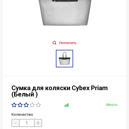
Увеличить
Сумка для коляски Cybex Priam
(Белый )
Много
Количество
-
+