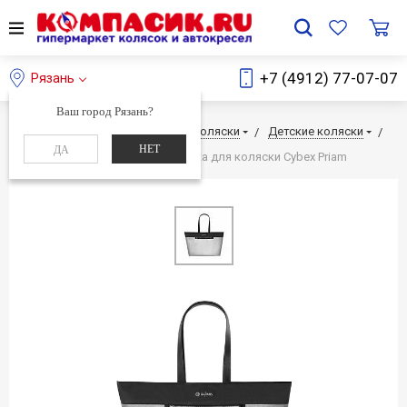
+7 (4912) 77-07-07
Рязань
Ваш город Рязань?
Главная
Каталог
Детские коляски
Детские коляски
НЕТ
ДА
Аксессуары к коляскам
Сумка для коляски Cybex Priam