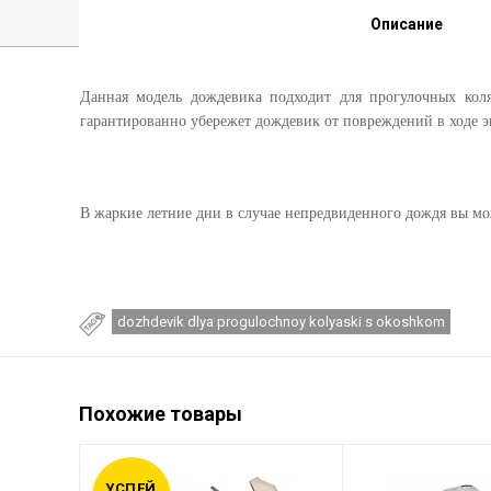
Описание
Данная модель дождевика подходит для прогулочных кол
гарантированно убережет дождевик от повреждений в ходе э
В жаркие летние дни в случае непредвиденного дождя вы мо
dozhdevik dlya progulochnoy kolyaski s okoshkom
Похожие товары
УСПЕЙ