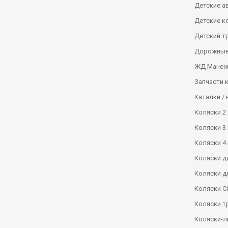
Детские а
Детские к
Детский т
Дорожные
ЖД Манеж
Запчасти 
Каталки / 
Коляски 2 
Коляски 3 
Коляски 4 
Коляски д
Коляски д
Коляски Сl
Коляски т
Коляски-