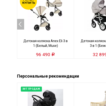
КУПИТЬ
Детская коляска Anex Eli 3 в
Детская коляска
1 (Белый, Muse)
3 в 1 (Бе
96 490
32 89
Р
Персональные рекомендации
ХИТ ПРОДАЖ