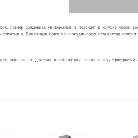
ясок. Размер дождевика универсален и подойдет к коляске любой м
ксплуатации. Для создания оптимального микроклимата внутри коляски 
жете использовать дожевик, просто натянув его на коляску с раскрытым