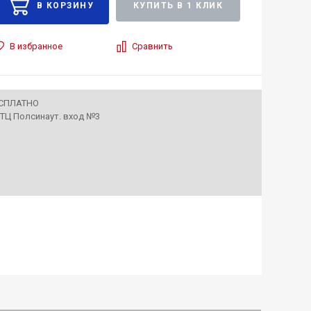
КУПИТЬ В 1 КЛИК
В избранное
Сравнить
ЕСПЛАТНО
• ТЦ Полсинаут. вход №3