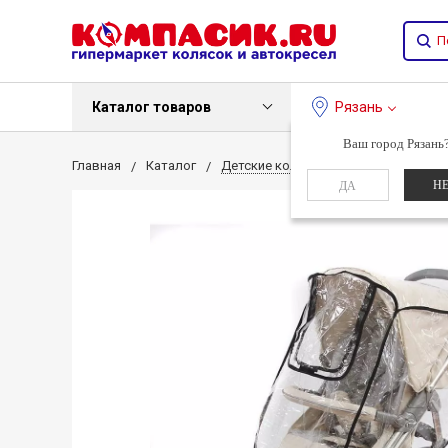
Каталог товаров
Рязань
Ваш город Рязань
Главная
Каталог
Детские коляски
Дождевик для
Н
ДА