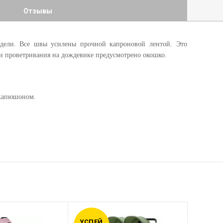
Отзывы
одели. Все швы усилены прочной капроновой лентой. Это
и проветривания на дождевике предусмотрено окошко.
 капюшоном.
УСПЕЙ
УСПЕЙ