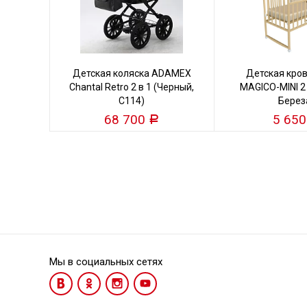
Детская коляска ADAMEX
Детская кро
Chantal Retro 2 в 1 (Черный,
MAGICO-MINI 2
C114)
Берез
68 700
5 65
Р
Мы в социальных сетях