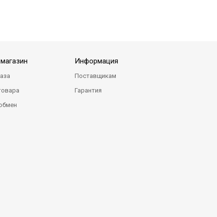
-магазин
Информация
каза
Поставщикам
товара
Гарантия
 обмен