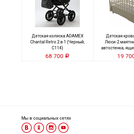
Детская коляска ADAMEX
Детская кров
Chantal Retro 2 в 1 (Черный,
Люси-2 маятни
C114)
автостенка, ящи
кость
68 700
19 70
Р
Мы в социальных сетях