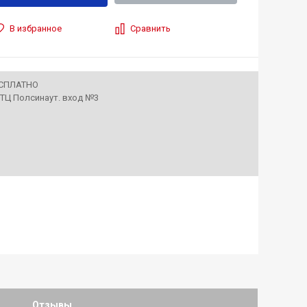
В избранное
Сравнить
ЕСПЛАТНО
• ТЦ Полсинаут. вход №3
Отзывы