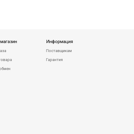
-магазин
Информация
каза
Поставщикам
товара
Гарантия
 обмен