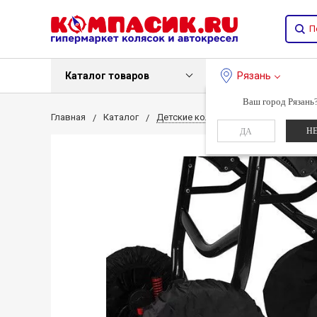
Каталог товаров
Рязань
Ваш город Рязань
Главная
Каталог
Детские коляски
Чехлы на пов
Н
ДА