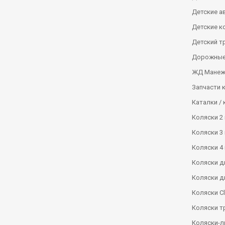
Детские а
Детские к
Детский т
Дорожные
ЖД Манеж
Запчасти 
Каталки / 
Коляски 2 
Коляски 3 
Коляски 4 
Коляски д
Коляски д
Коляски Сl
Коляски т
Коляски-