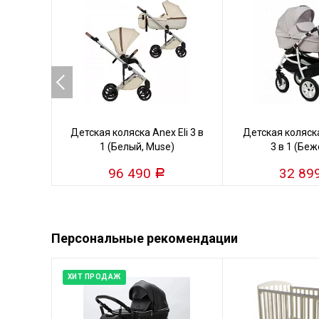
Детская коляска Anex Eli 3 в
Детская коляска
1 (Белый, Muse)
3 в 1 (Бе
96 490
32 89
Р
Персональные рекомендации
ХИТ ПРОДАЖ