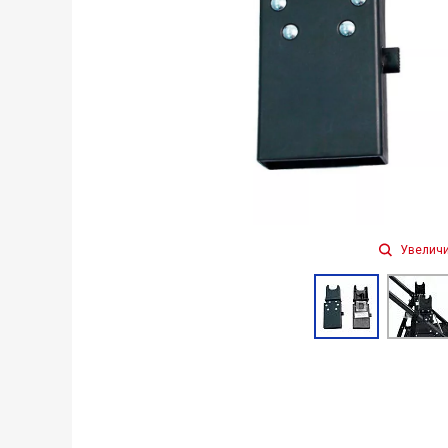
Увеличи