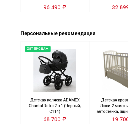
96 490
32 89
Р
Персональные рекомендации
ХИТ ПРОДАЖ
Детская коляска ADAMEX
Детская кров
Chantal Retro 2 в 1 (Черный,
Люси-2 маятни
C114)
автостенка, ящи
кость
68 700
19 70
Р