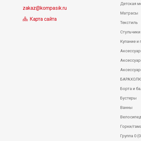
Детская м
zakaz@kompasik.ru
Матрасы
Карта сайта
Текстиль
Стульчики
Купание и 
Аксессуар
Аксессуар
Аксессуар
БАРАХОЛ
Борта и б
Бустеры
Ванны
Велосипе
Горки/гам
Группа 0 (0