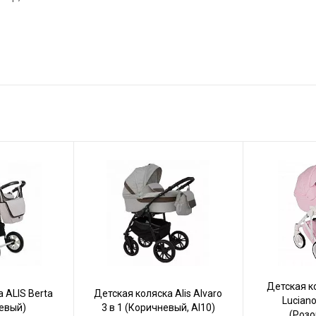
Детская 
 ALIS Berta
Детская коляска Alis Alvaro
Luciano
жевый)
3 в 1 (Коричневый, Al10)
(Розо