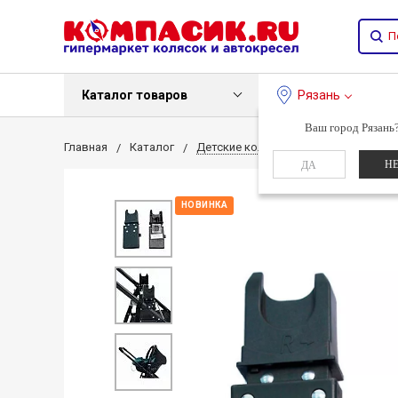
Каталог товаров
Рязань
Ваш город Рязань
Главная
Каталог
Детские коляски
Детские коляс
Н
ДА
НОВИНКА