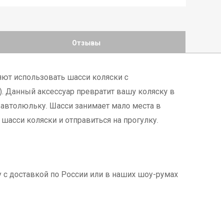
Отзывы
ют использовать шасси коляски с
.
Данный аксессуар превратит вашу коляску в
и автолюльку. Шасси занимает мало места в
шасси коляски и отправиться на прогулку.
у с доставкой по России или в наших шоу-румах