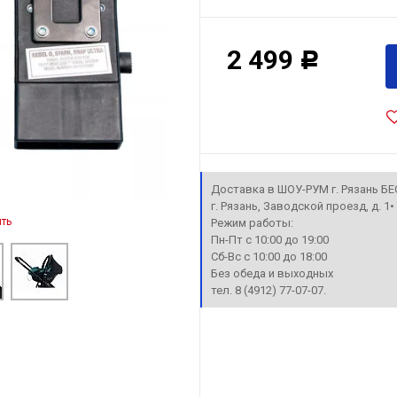
2 499
Р
Доставка в ШОУ-РУМ г. Рязань Б
г. Рязань, Заводской проезд, д. 1
ть
Режим работы:
Пн-Пт с 10:00 до 19:00
Сб-Вс с 10:00 до 18:00
Без обеда и выходных
тел. 8 (4912) 77-07-07.