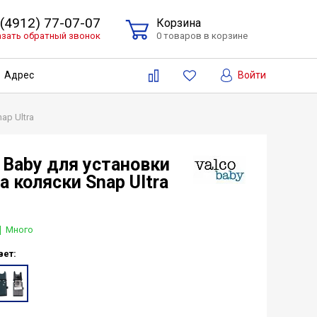
 (4912) 77-07-07
Корзина
азать обратный звонок
0 товаров в корзине
Войти
Адрес
ap Ultra
 Baby для установки
а коляски Snap Ultra
Много
вет: