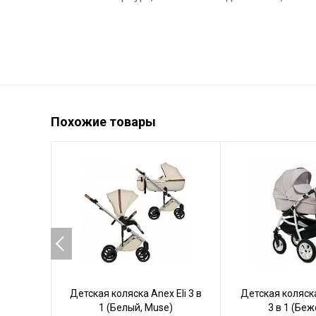
Похожие товары
Детская коляска Anex Eli 3 в
Детская коляска
1 (Белый, Muse)
3 в 1 (Бе