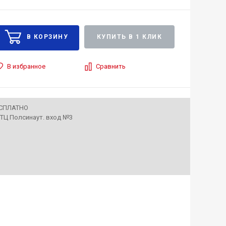
КУПИТЬ В 1 КЛИК
В избранное
Сравнить
ЕСПЛАТНО
• ТЦ Полсинаут. вход №3