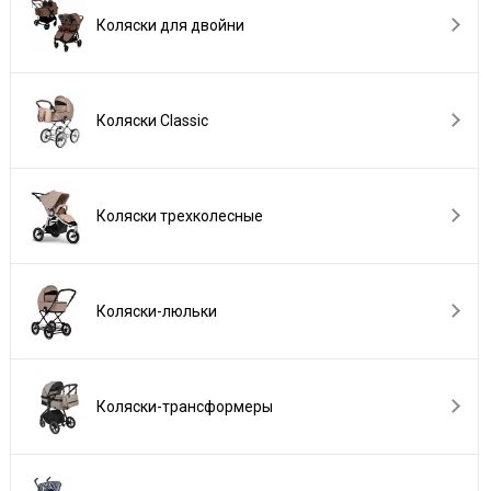
Коляски для двойни
Коляски Сlassic
Коляски трехколесные
Коляски-люльки
Коляски-трансформеры