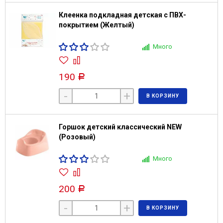
Клеенка подкладная детская с ПВХ-
покрытием (Желтый)
Много
190
Р
-
+
В КОРЗИНУ
Горшок детский классический NEW
(Розовый)
Много
200
Р
-
+
В КОРЗИНУ