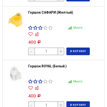
Горшок САФАРИ (Желтый)
Много
400
Р
-
+
В КОРЗИНУ
Горшок ROYAL (Белый )
Много
400
Р
-
+
В КОРЗИНУ