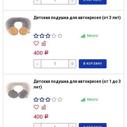
-
+
Детская подушка для автокресел (от 3 лет)
Много
400
Р
-
+
В КОРЗИНУ
Детская подушка для автокресел (от 1 до 3
лет)
Много
400
Р