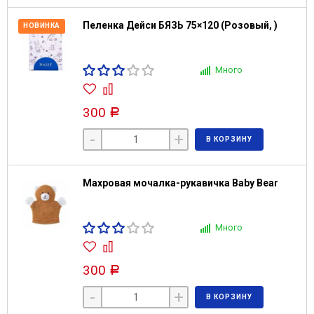
Пеленка Дейси БЯЗЬ 75×120 (Розовый, )
НОВИНКА
Много
300
Р
-
+
В КОРЗИНУ
Махровая мочалка-рукавичка Baby Bear
Много
300
Р
-
+
В КОРЗИНУ