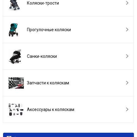
Коляски-трости
Прогулочные коляски
Санки-коляски
Запчасти к коляскам
Аксессуары к коляскам