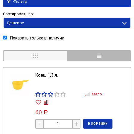
Фильтр
Сортировать по:
Дешевле
Показать только в наличии
Ковш 1,3 л.
Мало
60
Р
-
+
В КОРЗИНУ