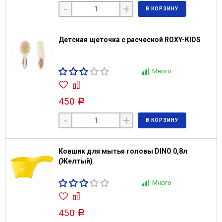
-
+
В КОРЗИНУ
Детская щеточка с расческой ROXY-KIDS
Много
450
Р
-
+
В КОРЗИНУ
Ковшик для мытья головы DINO 0,8л
(Желтый)
Много
450
Р