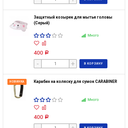
Защитный козырек для мытья головы
(Серый)
Много
400
Р
-
+
В КОРЗИНУ
Карабин на коляску для сумок CARABINER
НОВИНКА
Много
400
Р
В КОРЗИНУ