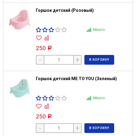
Горшок детский (Розовый)
Много
250
Р
-
+
В КОРЗИНУ
Горшок детский ME TO YOU (Зеленый)
Много
250
Р
-
+
В КОРЗИНУ