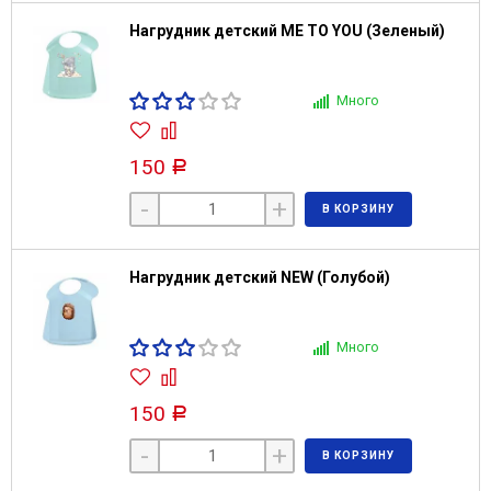
Нагрудник детский ME TO YOU (Зеленый)
Много
150
Р
-
+
В КОРЗИНУ
Нагрудник детский NEW (Голубой)
Много
150
Р
-
+
В КОРЗИНУ