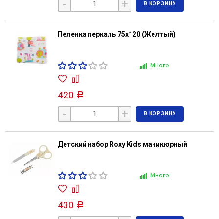
-
+
В КОРЗИНУ
Пеленка перкаль 75х120 (Желтый)
Много
420
Р
-
+
В КОРЗИНУ
Детский набор Roxy Kids маникюрный
Много
430
Р