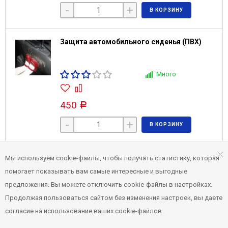
-
+
В КОРЗИНУ
Защита автомобильного сиденья (ПВХ)
Много
450
Р
-
+
В КОРЗИНУ
Дождевик для коляски-трансформера с
Мы используем cookie-файлы, чтобы получать статистику, которая
окошком
помогает показывать вам самые интересные и выгодные
предложения. Вы можете отключить cookie-файлы в настройках.
Много
Продолжая пользоваться сайтом без изменения настроек, вы даете
согласие на использование ваших cookie-файлов.
450
Р