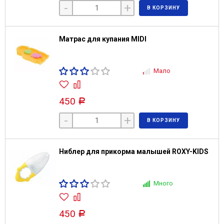
-
+
В КОРЗИНУ
Матрас для купания MIDI
Мало
450
Р
-
+
В КОРЗИНУ
Ниблер для прикорма малышей ROXY-KIDS
Много
450
Р