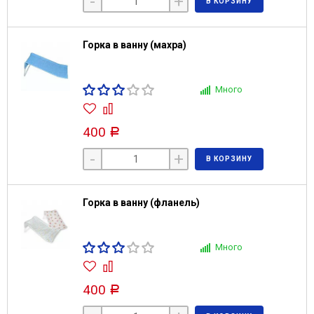
-
+
В КОРЗИНУ
Горка в ванну (махра)
Много
400
Р
-
+
В КОРЗИНУ
Горка в ванну (фланель)
Много
400
Р