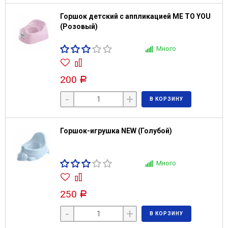
Горшок детский с аппликацией ME TO YOU
(Розовый)
Много
200
Р
-
+
В КОРЗИНУ
Горшок-игрушка NEW (Голубой)
Много
250
Р
-
+
В КОРЗИНУ