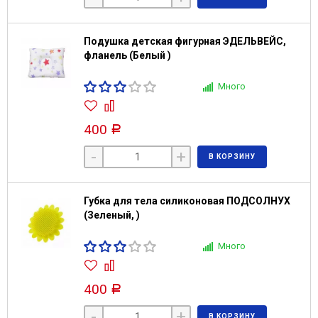
Подушка детская фигурная ЭДЕЛЬВЕЙС,
фланель (Белый )
Много
400
Р
-
+
В КОРЗИНУ
Губка для тела силиконовая ПОДСОЛНУХ
(Зеленый, )
Много
400
Р
-
+
В КОРЗИНУ