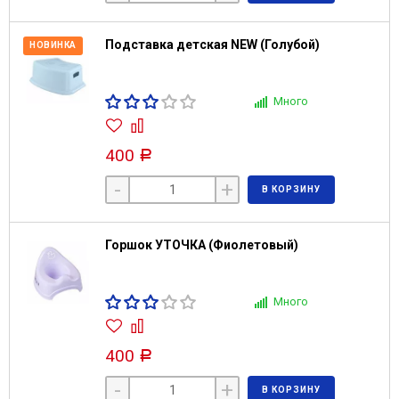
Подставка детская NEW (Голубой)
НОВИНКА
Много
400
Р
-
+
В КОРЗИНУ
Горшок УТОЧКА (Фиолетовый)
Много
400
Р
-
+
В КОРЗИНУ