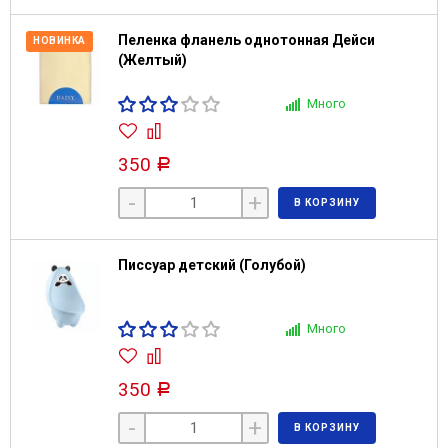
Пеленка фланель однотонная Дейси
НОВИНКА
(Желтый)
Много
350
Р
-
+
В КОРЗИНУ
Писсуар детский (Голубой)
Много
350
Р
-
+
В КОРЗИНУ