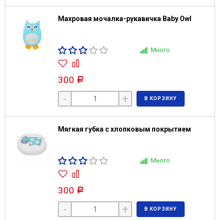
Махровая мочалка-рукавичка Baby Owl
Много
300
Р
-
+
В КОРЗИНУ
Мягкая губка с хлопковым покрытием
Много
300
Р
-
+
В КОРЗИНУ