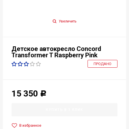
Увеличить
Детское автокресло Concord
Transformer T Raspberry Pink
ПРОДАНО
15 350
Р
КУПИТЬ В 1 КЛИК
В избранное