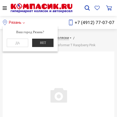
+7 (4912) 77-07-07
Рязань
Ваш город Рязань?
Главная
Каталог
Детские коляски
НЕТ
ДА
Детское автокресло Concord Transformer T Raspberry Pink