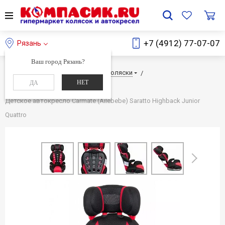
+7 (4912) 77-07-07
Рязань
Ваш город Рязань?
Главная
Каталог
Детские коляски
НЕТ
ДА
Детские автокресла
Детское автокресло Carmate (Ailebebe) Saratto Highback Junior
Quattro
Next