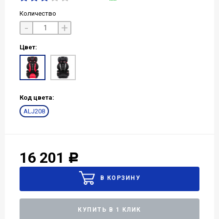
Количество
-
+
Цвет:
Код цвета:
ALJ208
16 201
Р
КУПИТЬ В 1 КЛИК