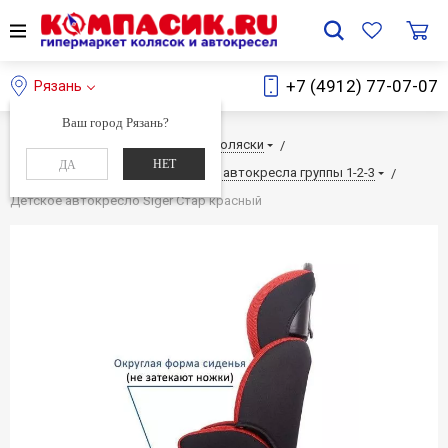
+7 (4912) 77-07-07
Рязань
Ваш город Рязань?
Главная
Каталог
Детские коляски
НЕТ
ДА
Детские автокресла
Детские автокресла группы 1-2-3
Детское автокресло Siger Стар красный