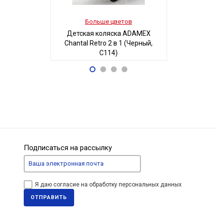
Больше цветов
Боль
Детская коляска ADAMEX
Детская
Chantal Retro 2 в 1 (Черный,
MAGICO-MI
C114)
Б
68 700
5
Р
Подписаться на рассылку
Я даю согласие на обработку персональных данных
ОТПРАВИТЬ