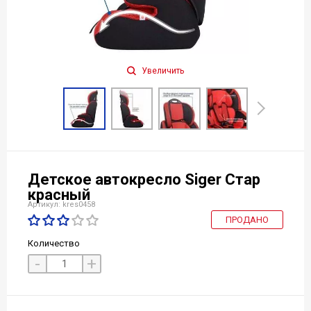
Увеличить
Детское автокресло Siger Стар
красный
Артикул: kres0458
ПРОДАНО
Количество
-
+