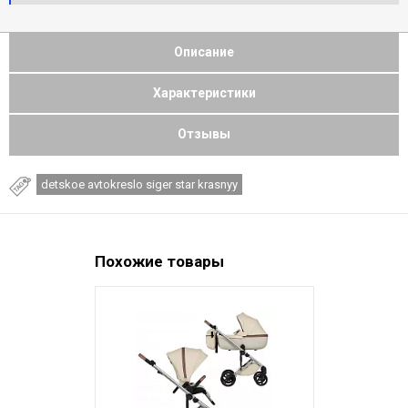
Описание
Характеристики
Отзывы
detskoe avtokreslo siger star krasnyy
Похожие товары