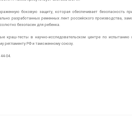
раженную боковую защиту, которая обеспечивает безопасность при
ально разработанных ременных лент российского производства, зам
солютно безопасен для ребенка.
ые краш-тесты в научно-исследовательском центре по испытанию
му регламенту РФ и таможенному союзу.
44-04.