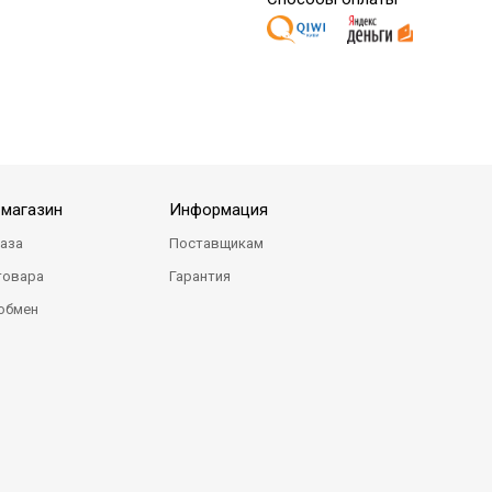
-магазин
Информация
каза
Поставщикам
товара
Гарантия
 обмен