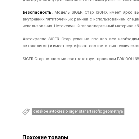
Безопасность.
Модель SIGER Стар ISOFIX имеет ярко вы
внутренних пятиточечных ремней с использованием специ
использования. Нетоксичный гипоаллергенный материал аб
Автокресло SIGER Стар успешно прошло все необходим
автополигон) и имеет сертификат соответствия техническо
SIGER Стар полностью соответствует правилам ЕЭК ООН № 
detskoe avtokreslo siger star art isofix geometriya
Похожие товары