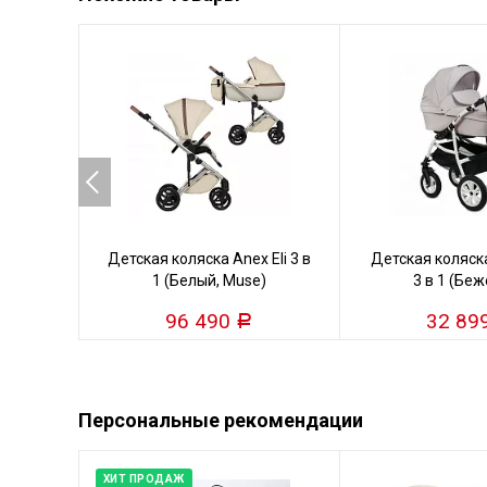
Детская коляска Anex Eli 3 в
Детская коляска
1 (Белый, Muse)
3 в 1 (Бе
96 490
32 89
Р
Персональные рекомендации
ХИТ ПРОДАЖ