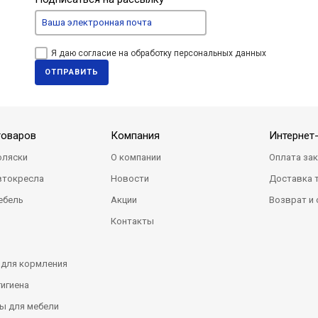
Я даю согласие на обработку персональных данных
ОТПРАВИТЬ
товаров
Компания
Интернет
оляски
О компании
Оплата за
втокресла
Новости
Доставка 
ебель
Акции
Возврат и
Контакты
 для кормления
гигиена
ы для мебели