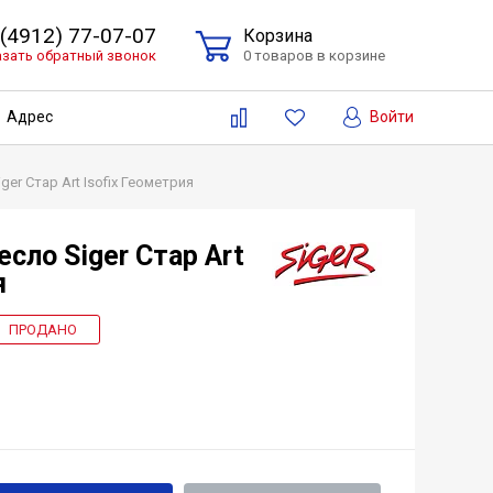
 (4912) 77-07-07
Корзина
азать обратный звонок
0 товаров в корзине
Войти
Адрес
er Стар Art Isofix Геометрия
сло Siger Стар Art
я
ПРОДАНО