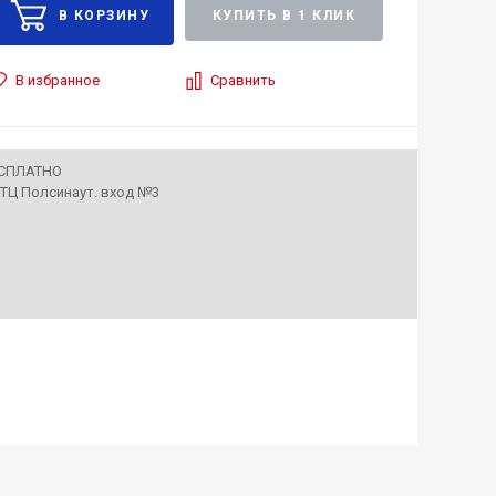
КУПИТЬ В 1 КЛИК
В избранное
Сравнить
ЕСПЛАТНО
• ТЦ Полсинаут. вход №3