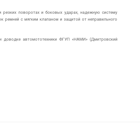
 резких поворотах и боковых ударах, надежную систему
ок ремней с мягким клапаном и защитой от неправильного
 и доводке автомототехники ФГУП «НАМИ» (Дмитровский