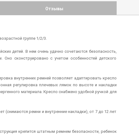
Отзывы
возрастной группе 1/2/3.
ских детей. В нем очень удачно сочетаются безопасность,
. Оно сконструировано с учетом особенностей детского
ировка внутренних ремней позволяет адаптировать кресло
ционная регулировка плечевых лямок по высоте и накладки
ергенного материала. Кресло снабжено удобной ручкой для
лет (снимаются ремни и внутренние накладки), от 7 до 12 лет
нструкция крепится штатным ремнем безопасности, ребенок