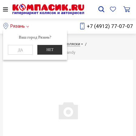
+7 (4912) 77-07-07
Рязань
Ваш город Рязань?
Главная
Каталог
Детские коляски
НЕТ
ДА
Детское автокресло Kiwy SL123 Candy