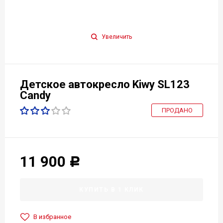
Увеличить
Детское автокресло Kiwy SL123
Candy
ПРОДАНО
11 900
Р
КУПИТЬ В 1 КЛИК
В избранное