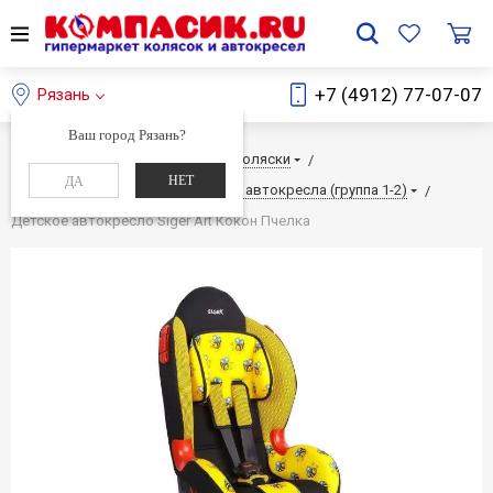
+7 (4912) 77-07-07
Рязань
Ваш город Рязань?
Главная
Каталог
Детские коляски
НЕТ
ДА
Детские автокресла
Детские автокресла (группа 1-2)
Детское автокресло Siger Art Кокон Пчелка