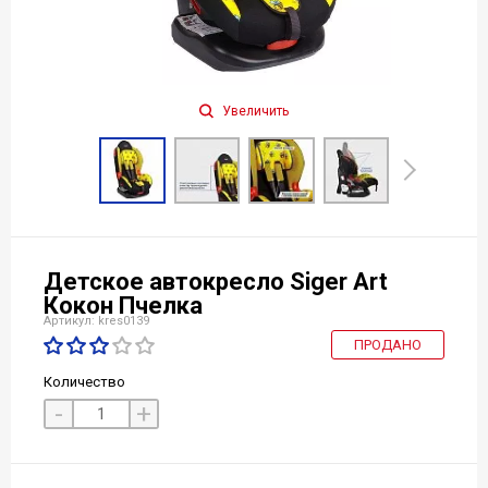
Увеличить
Детское автокресло Siger Art
Кокон Пчелка
Артикул: kres0139
ПРОДАНО
Количество
-
+