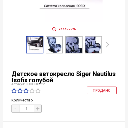
Увеличить
Детское автокресло Siger Nautilus
Isofix голубой
Артикул: 00000000822
ПРОДАНО
Количество
-
+