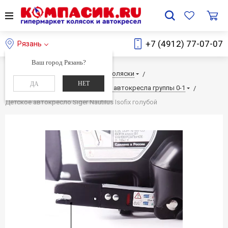
+7 (4912) 77-07-07
Рязань
Ваш город Рязань?
Главная
Каталог
Детские коляски
НЕТ
ДА
Детские автокресла
Детские автокресла группы 0-1
Детское автокресло Siger Nautilus Isofix голубой