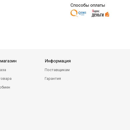
Способы оплаты
-магазин
Информация
каза
Поставщикам
товара
Гарантия
 обмен