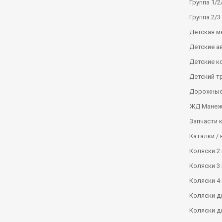
Группа 1/2/
Группа 2/3 
Детская м
Детские а
Детские к
Детский т
Дорожные
ЖД Манеж
Запчасти 
Каталки / 
Коляски 2 
Коляски 3 
Коляски 4 
Коляски д
Коляски д