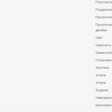
Пластик/г
Подарочн
Прогулочн
Прогулочн
двойни
Сайт
Самокаты
Санки-кол
Стульчики
Текстиль
Услуги
Услуги
Ходунки
Чемоданы
Шезлонги/