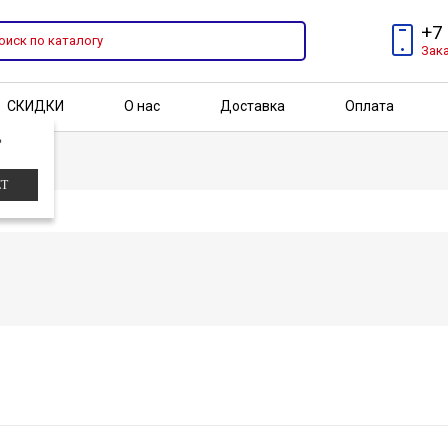
+7
Зак
СКИДКИ
О нас
Доставка
Оплата
?
Бренды
Акции
ЕТ