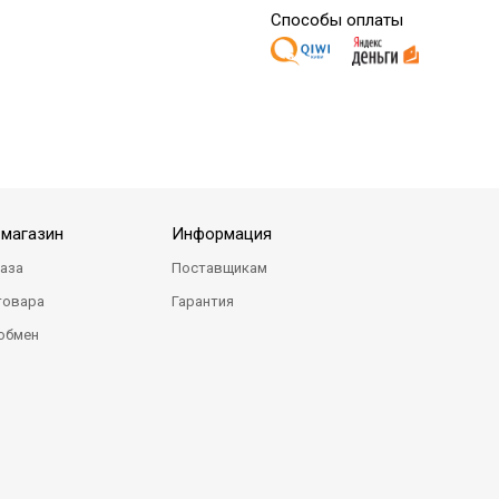
Способы оплаты
-магазин
Информация
каза
Поставщикам
товара
Гарантия
 обмен