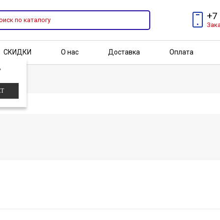
+7
Зак
СКИДКИ
О нас
Доставка
Оплата
?
Бренды
Акции
ЕТ