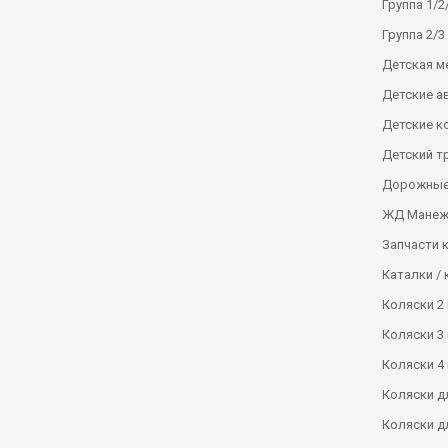
Группа 1/2/
Группа 2/3 
Детская м
Детские а
Детские к
Детский т
Дорожные
ЖД Манеж
Запчасти 
Каталки / 
Коляски 2 
Коляски 3 
Коляски 4 
Коляски д
Коляски д