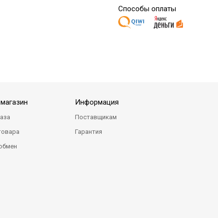
Способы оплаты
-магазин
Информация
каза
Поставщикам
товара
Гарантия
 обмен