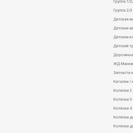
Группа 1/2/
Группа 2/3 
Детская м
Детские а
Детские к
Детский т
Дорожные
ЖД Манеж
Запчасти 
Каталки / 
Коляски 2 
Коляски 3 
Коляски 4 
Коляски д
Коляски д