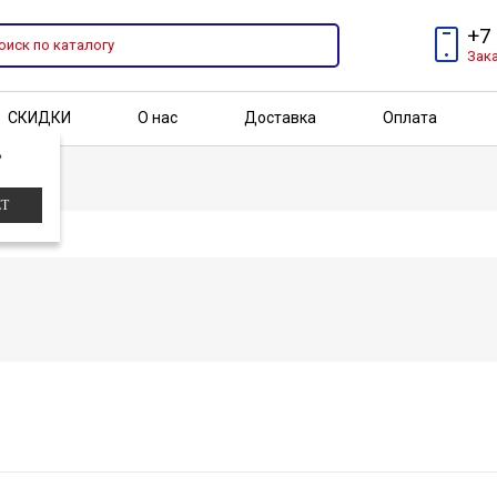
+7
Зак
СКИДКИ
О нас
Доставка
Оплата
?
Бренды
Акции
ЕТ