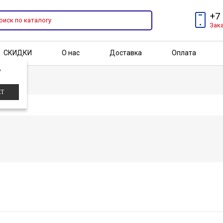
+7
Зак
СКИДКИ
О нас
Доставка
Оплата
?
Бренды
Акции
ЕТ