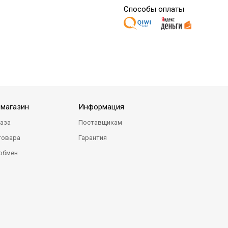
Способы оплаты
-магазин
Информация
каза
Поставщикам
товара
Гарантия
 обмен