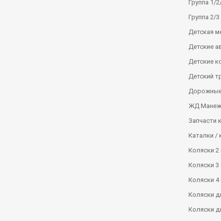
Группа 1/2/
Группа 2/3 
Детская м
Детские а
Детские к
Детский т
Дорожные
ЖД Манеж
Запчасти 
Каталки / 
Коляски 2 
Коляски 3 
Коляски 4 
Коляски д
Коляски д