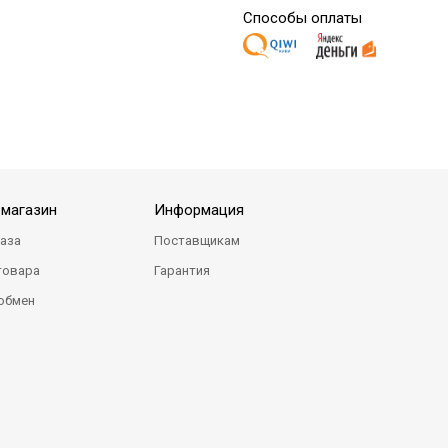
Способы оплаты
-магазин
Информация
каза
Поставщикам
товара
Гарантия
 обмен