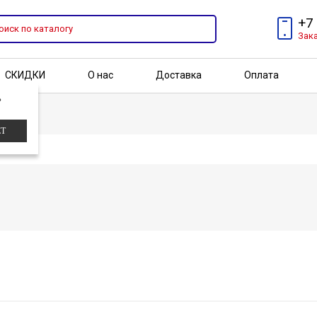
+7
Зак
СКИДКИ
О нас
Доставка
Оплата
?
Бренды
Акции
ЕТ