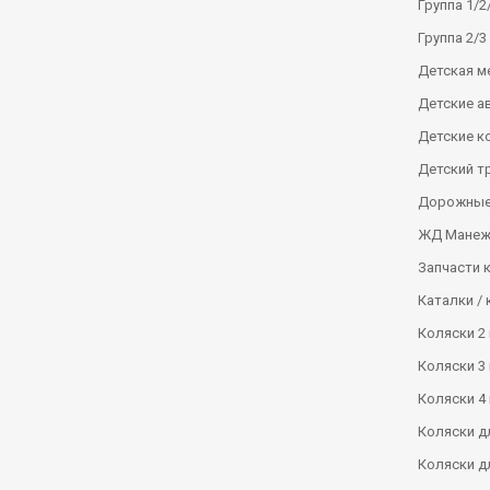
Группа 1/2/
Группа 2/3 
Детская м
Детские а
Детские к
Детский т
Дорожные
ЖД Манеж
Запчасти 
Каталки / 
Коляски 2 
Коляски 3 
Коляски 4 
Коляски д
Коляски д