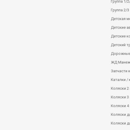
Группа 1/2/
Группа 2/3 
Детская м
Детские а
Детские к
Детский т
Дорожные
ЖД Манеж
Запчасти 
Каталки / 
Коляски 2 
Коляски 3 
Коляски 4 
Коляски д
Коляски д