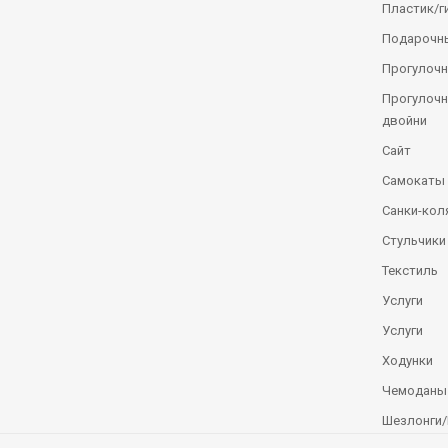
Пластик/г
Подарочн
Прогулочн
Прогулочн
двойни
Сайт
Самокаты
Санки-кол
Стульчики
Текстиль
Услуги
Услуги
Ходунки
Чемоданы
Шезлонги/