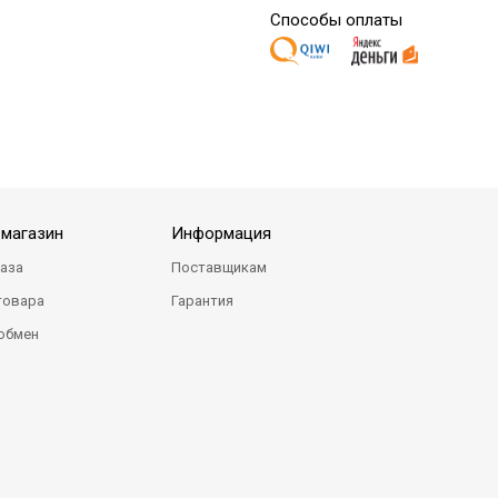
Способы оплаты
-магазин
Информация
каза
Поставщикам
товара
Гарантия
 обмен