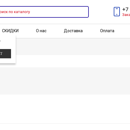
+7
Зак
СКИДКИ
О нас
Доставка
Оплата
?
Бренды
Акции
ЕТ