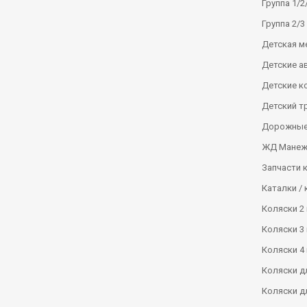
Группа 1/2/
Группа 2/3 
Детская м
Детские а
Детские к
Детский т
Дорожные
ЖД Манеж
Запчасти 
Каталки / 
Коляски 2 
Коляски 3 
Коляски 4 
Коляски д
Коляски д