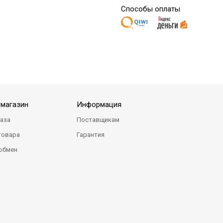
Способы оплаты
-магазин
Информация
каза
Поставщикам
товара
Гарантия
 обмен