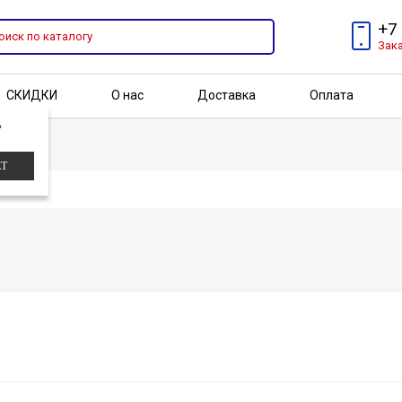
+7
Зак
СКИДКИ
О нас
Доставка
Оплата
?
Бренды
Акции
ЕТ