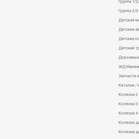
Группа 1/2/
Группа 2/3 
Детская м
Детские а
Детские к
Детский т
Дорожные
ЖД Манеж
Запчасти 
Каталки / 
Коляски 2 
Коляски 3 
Коляски 4 
Коляски д
Коляски д