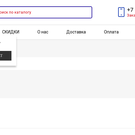
+7
Зак
СКИДКИ
О нас
Доставка
Оплата
?
Бренды
Акции
ЕТ