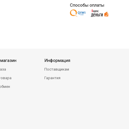
Способы оплаты
-магазин
Информация
каза
Поставщикам
товара
Гарантия
 обмен