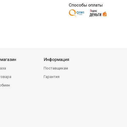
Способы оплаты
-магазин
Информация
каза
Поставщикам
товара
Гарантия
 обмен