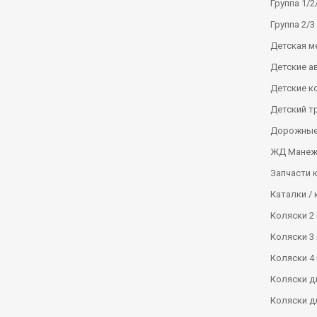
Группа 1/2/
Группа 2/3 
Детская м
Детские а
Детские к
Детский т
Дорожные
ЖД Манеж
Запчасти 
Каталки / 
Коляски 2 
Коляски 3 
Коляски 4 
Коляски д
Коляски д