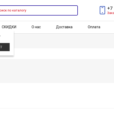
+7
Зак
СКИДКИ
О нас
Доставка
Оплата
?
Бренды
Акции
ЕТ